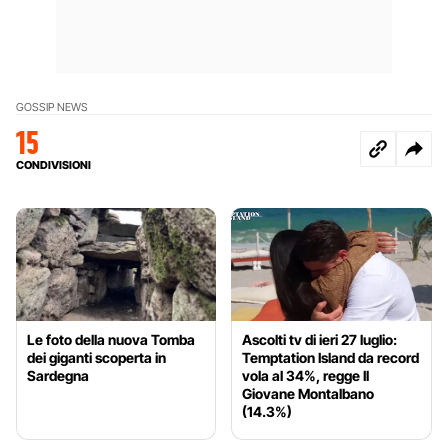
GOSSIP NEWS
15
CONDIVISIONI
Le foto della nuova Tomba
Ascolti tv di ieri 27 luglio:
dei giganti scoperta in
Temptation Island da record
Sardegna
vola al 34%, regge Il
Giovane Montalbano
(14.3%)