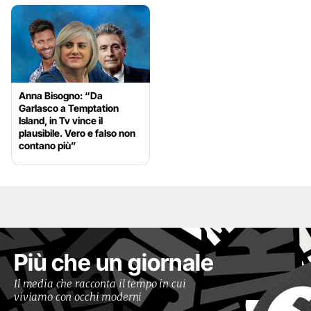
Anna Bisogno: “Da
Garlasco a Temptation
Island, in Tv vince il
plausibile. Vero e falso non
contano più”
Più che un giornale
Il media che racconta il tempo in cui
viviamo con occhi moderni