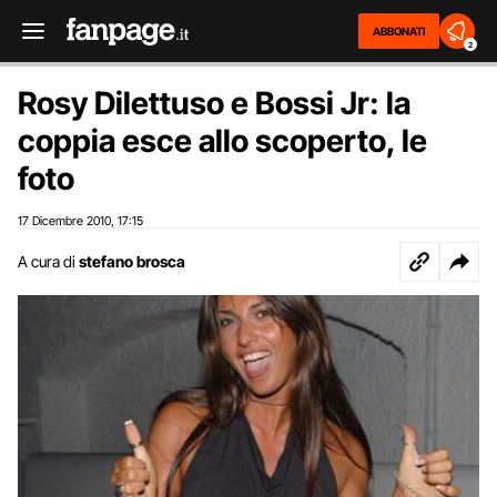
ABBONATI
2
Rosy Dilettuso e Bossi Jr: la
coppia esce allo scoperto, le
foto
17 Dicembre 2010
17:15
,
A cura di
stefano brosca