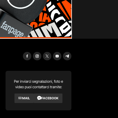
Per inviarci segnalazioni, foto e
video puoi contattarci tramite:
MAIL
FACEBOOK