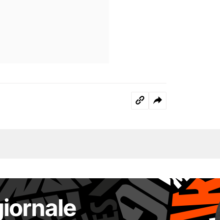
giornale