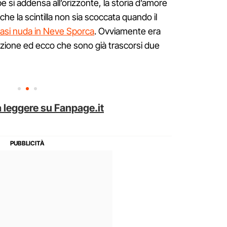
si addensa all’orizzonte, la storia d’amore
he la scintilla non sia scoccata quando il
si nuda in Neve Sporca
. Ovviamente era
tazione ed ecco che sono già trascorsi due
 leggere su Fanpage.it