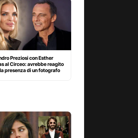
dro Preziosi con Esther
s al Circeo: avrebbe reagito
la presenza di un fotografo