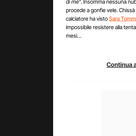
di me
”. Insomma nessuna nube 
procede a gonfie vele. Chissà c
calciatore ha visto
Sara Tomma
impossibile resistere alla ten
mesi…
Continua a