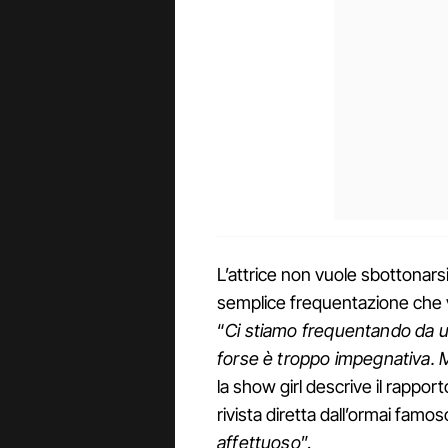
L’attrice non vuole sbottonarsi
semplice frequentazione che v
“
Ci stiamo frequentando da u
forse è troppo impegnativa.
la show girl descrive il rappo
rivista diretta dall’ormai famos
affettuoso
”.