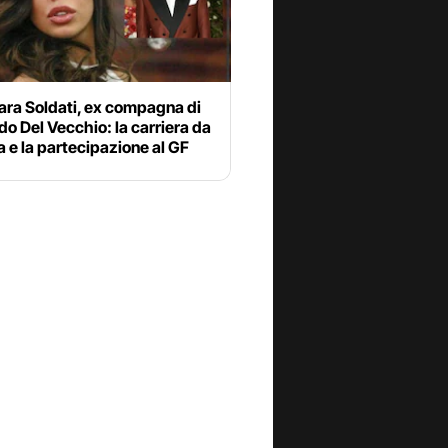
ara Soldati, ex compagna di
o Del Vecchio: la carriera da
 e la partecipazione al GF