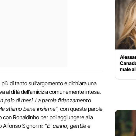
Alessan
Canada
male al
 più di tanto sull’argomento e dichiara una
a al di là dell’amicizia comunemente intesa.
n paio di mesi. La parola fidanzamento
 Ma stiamo bene insieme
”, con queste parole
rto con Ronaldinho per poi aggiungere alla
o Alfonso Signorini: “
E’ carino, gentile e