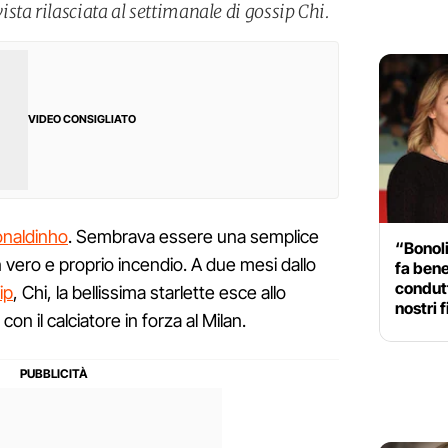
ta rilasciata al settimanale di gossip Chi.
VIDEO CONSIGLIATO
naldinho
. Sembrava essere una semplice
“Bonoli
n vero e proprio incendio. A due mesi dallo
fa bene
condutt
ip
, Chi, la bellissima starlette esce allo
nostri f
on il calciatore in forza al Milan.