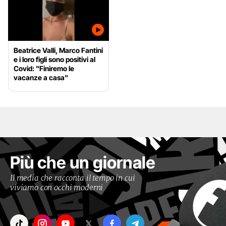
Beatrice Valli, Marco Fantini
e i loro figli sono positivi al
Covid: "Finiremo le
vacanze a casa"
Più che un giornale
Il media che racconta il tempo in cui
viviamo con occhi moderni