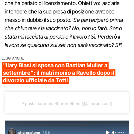
che ha parlato di licenziamento. Obiettivo: lasciarle
intendere che la sua presa di posizione avrebbe
messo in dubbio il suo posto
."Se parteciperò prima
che chiunque sia vaccinato? No, non lo farò. Sono
stata minacciata di perdere il lavoro? Sì. Perderò il
lavoro se qualcuno sul set non sarà vaccinato? Sì".
LEGGI ANCHE
"Ilary Blasi si sposa con Bastian Muller a
settembre": il matrimonio a Ravello dopo il
divorzio ufficiale da Totti
A post shared by Sharon Stone (@sharonstone)