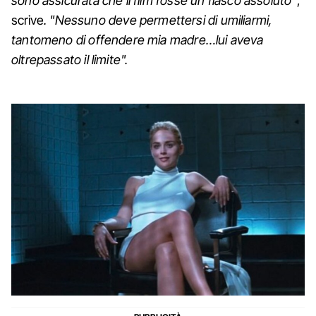
sono assicurata che il film fosse un fiasco assoluto"
,
scrive
. "Nessuno deve permettersi di umiliarmi,
tantomeno di offendere mia madre…lui aveva
oltrepassato il limite".