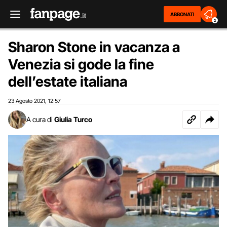
ABBONATI
2
Sharon Stone in vacanza a
Venezia si gode la fine
dell’estate italiana
23 Agosto 2021
12:57
,
A cura di
Giulia Turco