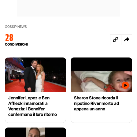
GOSSIP NEWS
28
CONDIVISIONI
Jennifer Lopez e Ben
Sharon Stone ricorda il
Affleck innamorati a
nipotino River morto ad
Venezia: i Bennifer
appena un anno
confermano il loro ritorno