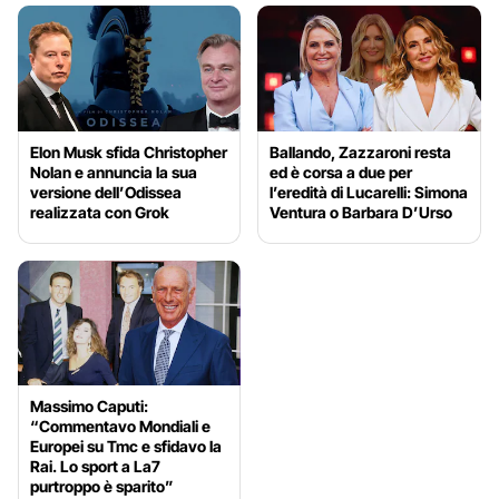
Elon Musk sfida Christopher
Ballando, Zazzaroni resta
Nolan e annuncia la sua
ed è corsa a due per
versione dell’Odissea
l’eredità di Lucarelli: Simona
realizzata con Grok
Ventura o Barbara D’Urso
Massimo Caputi:
“Commentavo Mondiali e
Europei su Tmc e sfidavo la
Rai. Lo sport a La7
purtroppo è sparito”