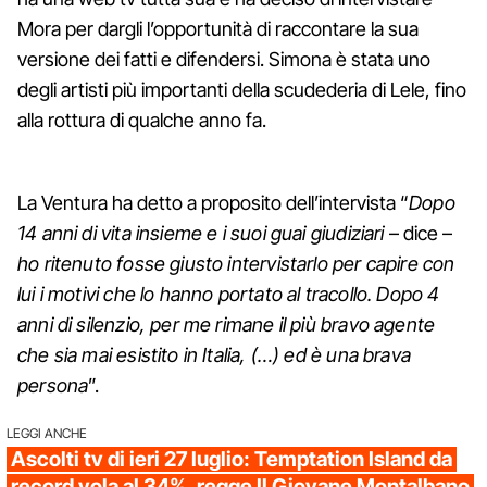
Mora per dargli l’opportunità di raccontare la sua
versione dei fatti e difendersi. Simona è stata uno
degli artisti più importanti della scudederia di Lele, fino
alla rottura di qualche anno fa.
La Ventura ha detto a proposito dell’intervista “
Dopo
14 anni di vita insieme e i suoi guai giudiziari
– dice –
ho ritenuto fosse giusto intervistarlo per capire con
lui i motivi che lo hanno portato al tracollo. Dopo 4
anni di silenzio, per me rimane il più bravo agente
che sia mai esistito in Italia, (…) ed è una brava
persona
”.
LEGGI ANCHE
Ascolti tv di ieri 27 luglio: Temptation Island da
record vola al 34%, regge Il Giovane Montalbano