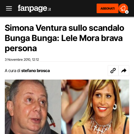
ABBONATI
2
Simona Ventura sullo scandalo
Bunga Bunga: Lele Mora brava
persona
3 Novembre 2010
12:12
,
A cura di
stefano brosca