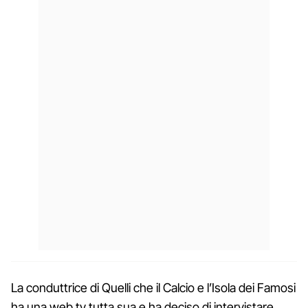
La conduttrice di Quelli che il Calcio e l’Isola dei Famosi
ha una web tv tutta sua e ha deciso di intervistare