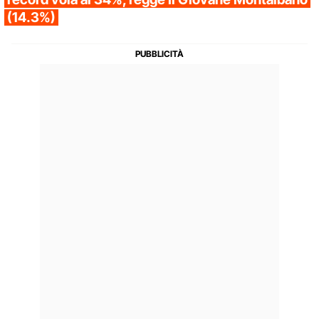
(14.3%)