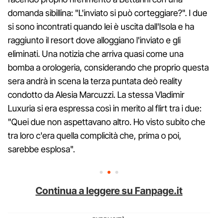
domanda sibillina: "L'inviato si può corteggiare?". I due
si sono incontrati quando lei è uscita dall'Isola e ha
raggiunto il resort dove alloggiano l'inviato e gli
eliminati. Una notizia che arriva quasi come una
bomba a orologeria, considerando che proprio questa
sera andrà in scena la terza puntata deò reality
condotto da Alesia Marcuzzi. La stessa Vladimir
Luxuria si era espressa così in merito al flirt tra i due:
"Quei due non aspettavano altro. Ho visto subito che
tra loro c'era quella complicità che, prima o poi,
sarebbe esplosa".
Continua a leggere su Fanpage.it