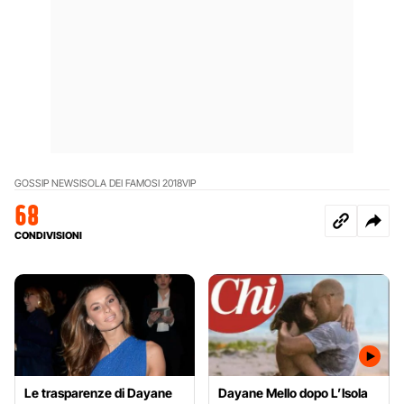
GOSSIP NEWS
ISOLA DEI FAMOSI 2018
VIP
68
CONDIVISIONI
Le trasparenze di Dayane
Dayane Mello dopo L’Isola