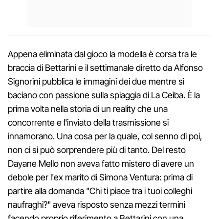
Appena eliminata dal gioco la modella è corsa tra le
braccia di Bettarini e il settimanale diretto da Alfonso
Signorini pubblica le immagini dei due mentre si
baciano con passione sulla spiaggia di La Ceiba. È la
prima volta nella storia di un reality che una
concorrente e l'inviato della trasmissione si
innamorano. Una cosa per la quale, col senno di poi,
non ci si può sorprendere più di tanto. Del resto
Dayane Mello non aveva fatto mistero di avere un
debole per l'ex marito di Simona Ventura: prima di
partire alla domanda "Chi ti piace tra i tuoi colleghi
naufraghi?" aveva risposto senza mezzi termini
facendo proprio riferimento a Bettarini con una