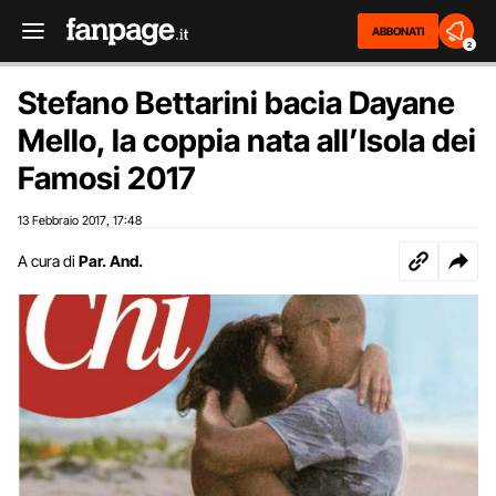
ABBONATI
2
Stefano Bettarini bacia Dayane
Mello, la coppia nata all’Isola dei
Famosi 2017
13 Febbraio 2017
17:48
,
A cura di
Par. And.