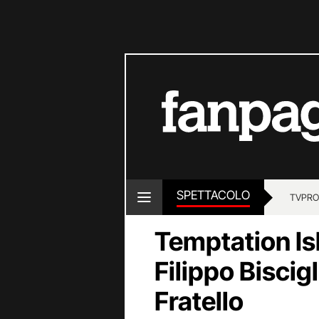
SPETTACOLO
TV
PRO
Temptation Is
Filippo Biscig
Fratello