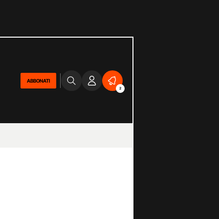
ABBONATI
2