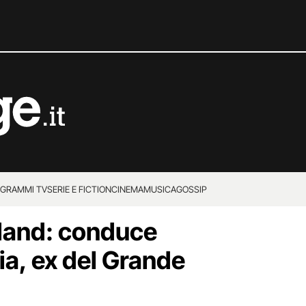
GRAMMI TV
SERIE E FICTION
CINEMA
MUSICA
GOSSIP
land: conduce
lia, ex del Grande