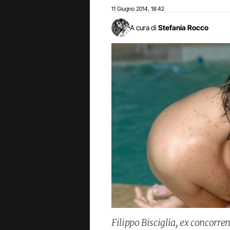
11 Giugno 2014
18:42
,
A cura di
Stefania Rocco
Filippo Bisciglia, ex concorren