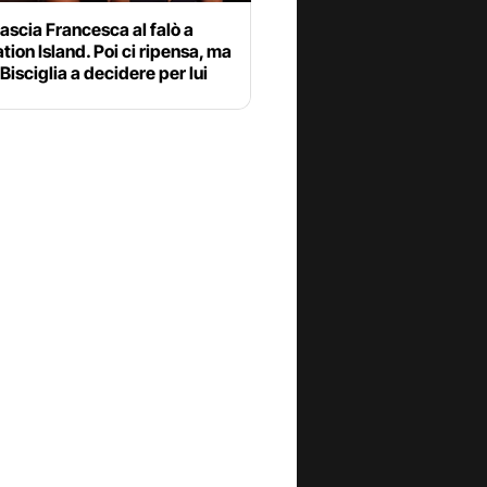
lascia Francesca al falò a
ion Island. Poi ci ripensa, ma
 Bisciglia a decidere per lui