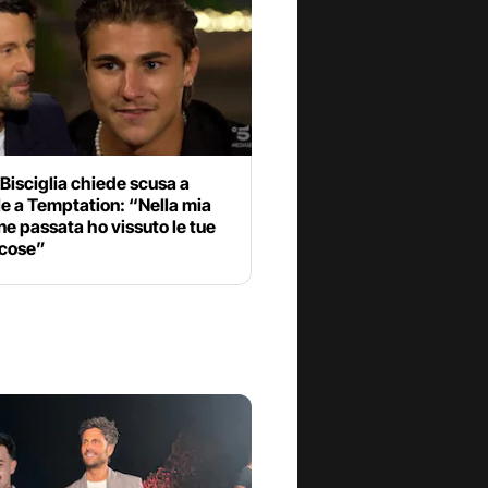
 Bisciglia chiede scusa a
e a Temptation: “Nella mia
ne passata ho vissuto le tue
 cose”