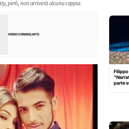
ity, però, non arriverà alcuna coppia.
VIDEO CONSIGLIATO
Filippo
“Narrato
parte s