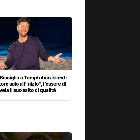
 Bisciglia a Temptation Island:
re solo all’inizio”, l’essere di
vela il suo salto di qualità