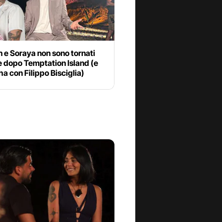
n e Soraya non sono tornati
e dopo Temptation Island (e
’ha con Filippo Bisciglia)