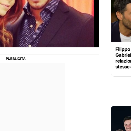
Filippo
Gabriel
relazio
stesse