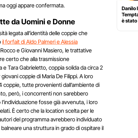
ma oggi appare confermata.
Danilo 
Temptat
utte da Uomini e Donne
è stato
ità legata all’identità delle coppie che
o
il forfait di Aldo Palmeri e Alessia
 Rocco e Giovanni Masiero, le trattative
re certo che alla trasmissione
a e Tara Gabrieletto, coppia solida da circa 2
iovani coppie di Maria De Filippi. A loro
 coppie, tutte provenienti dall’ambiente di
o, però, i concorrenti non sarebbero
so l’individuazione fosse già avvenuta, i loro
ati. È certo che la location scelta per le
i autori del programma avrebbero individuato
 balneare una struttura in grado di ospitare il