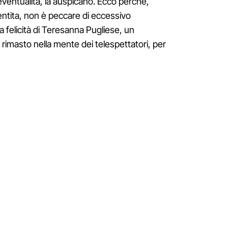
'eventualità, la auspicano. Ecco perché,
ntita, non è peccare di eccessivo
 felicità di Teresanna Pugliese, un
imasto nella mente dei telespettatori, per