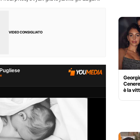
VIDEO CONSIGLIATO
Georgin
Cenere
è la vi