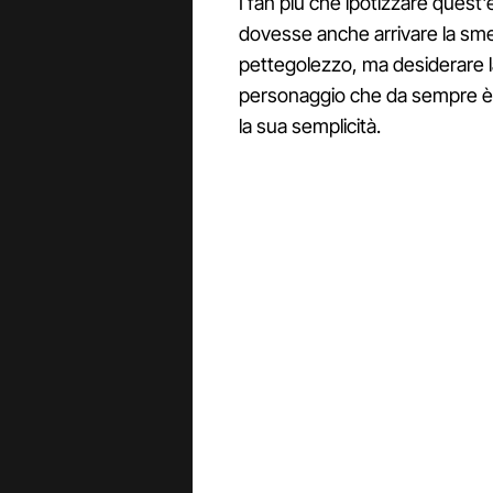
I fan più che ipotizzare quest
dovesse anche arrivare la sme
pettegolezzo, ma desiderare la
personaggio che da sempre è r
la sua semplicità.