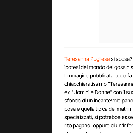
Teresanna Pugliese
si sposa? 
ipotesi del mondo del gossip
l'immagine pubblicata poco fa s
chiacchieratissimo "Teresanna
ex "Uomini e Donne" con il su
sfondo di un incantevole pan
posa è quella tipica del matri
specializzati, si potrebbe ess
rito pagano, oppure di un'info