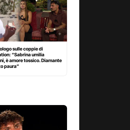
ologo sulle coppie di
tion: “Sabrina umilia
ni, è amore tossico. Diamante
to paura”