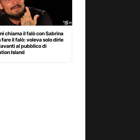
i chiama il falò con Sabrina
fare il falò: voleva solo dirle
avanti al pubblico di
tion Island