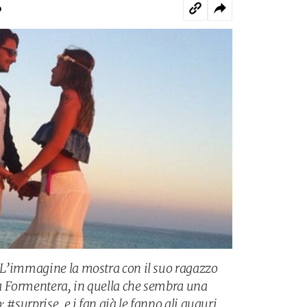
o
 L’immagine la mostra con il suo ragazzo
 Formentera, in quella che sembra una
 #surprise, e i fan già le fanno gli auguri.