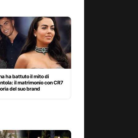
a ha battuto il mito di
ntola: il matrimonio con CR7
ttoria del suo brand