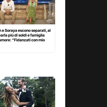
n e Soraya escono separati, al
parla più di soldi e famiglia
amore: “Fidanzati con mio