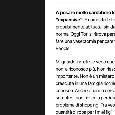
A pesare molto sarebbero le
"expansive"
. E come darle t
probabilmente abituata, sin da 
norma. Oggi Tori si ritrova per
fare una vasectomia per carenza
People:
Mi guardo indietro e vedo que
non la riconosco più. Non ri
importante. Non è un mistero 
cresciuta in una famiglia ricch
conosco. Anche quando cerco 
semplice, non riesco a perdere 
problema di shopping. Fra ves
quantità di roba per i miei figli