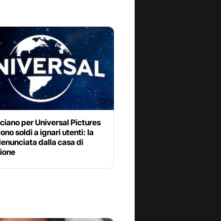
ciano per Universal Pictures
ono soldi a ignari utenti: la
denunciata dalla casa di
ione