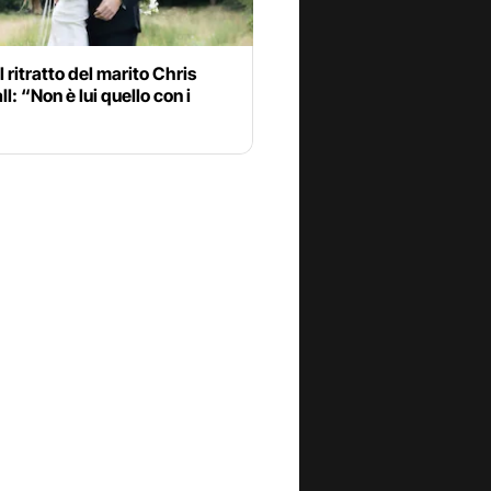
il ritratto del marito Chris
l: “Non è lui quello con i