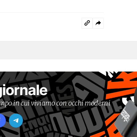
giornale
tempo in cui viviamo con occhi moderni