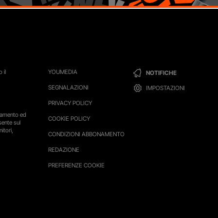
 il
YOUMEDIA
NOTIFICHE
SEGNALAZIONI
IMPOSTAZIONI
PRIVACY POLICY
ttamento ed
COOKIE POLICY
sente sul
itori,
CONDIZIONI ABBONAMENTO
REDAZIONE
PREFERENZE COOKIE