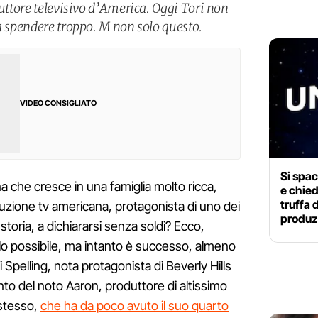
duttore televisivo d’America. Oggi Tori non
a spendere troppo. M non solo questo.
VIDEO CONSIGLIATO
Si spac
 che cresce in una famiglia molto ricca,
e chied
truffa 
uzione tv americana, protagonista di uno dei
produz
a storia, a dichiararsi senza soldi? Ecco,
o possibile, ma intanto è successo, almeno
 Spelling, nota protagonista di Beverly Hills
nto del noto Aaron, produttore di altissimo
 stesso,
che ha da poco avuto il suo quarto