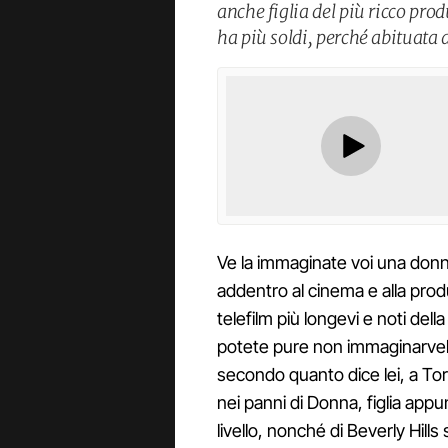
anche figlia del più ricco pro
ha più soldi, perché abituata 
Ve la immaginate voi una donna
addentro al cinema e alla prod
telefilm più longevi e noti dell
potete pure non immaginarvel
secondo quanto dice lei, a Tori
nei panni di Donna, figlia appu
livello, nonché di Beverly Hills