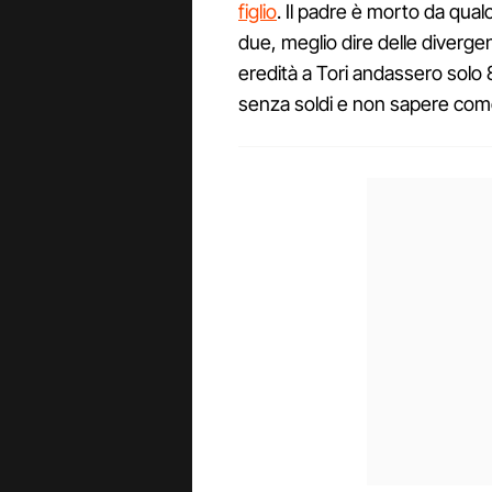
figlio
. Il padre è morto da qua
due, meglio dire delle diverge
eredità a Tori andassero solo 8
senza soldi e non sapere com