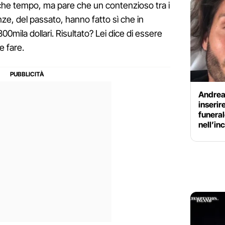
lche tempo, ma pare che un contenzioso tra i
nze, del passato, hanno fatto sì che in
00mila dollari. Risultato? Lei dice di essere
e fare.
Andrea
inserire
funeral
nell’in