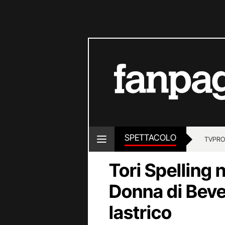
SPETTACOLO
TV
PRO
Tori Spelling 
Donna di Bever
lastrico