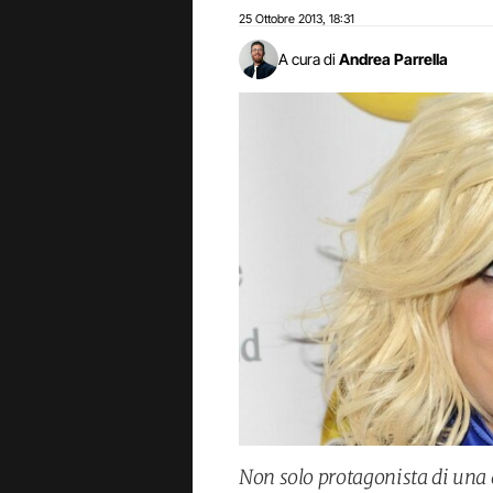
25 Ottobre 2013
18:31
,
A cura di
Andrea Parrella
Non solo protagonista di una d