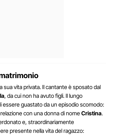
al matrimonio
 sua vita privata. Il cantante è sposato dal
la
, da cui non ha avuto figli. Il lungo
di essere guastato da un episodio scomodo:
lla relazione con una donna di nome
Cristina
.
perdonato e, straordinariamente
ere presente nella vita del ragazzo: