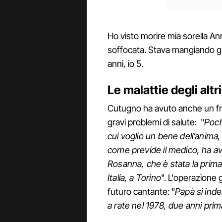
Ho visto morire mia sorella Ann
soffocata. Stava mangiando gl
anni, io 5.
Le malattie degli altri
Cutugno ha avuto anche un frat
gravi problemi di salute: "
Poch
cui voglio un bene dell’anima
come previde il medico, ha avut
Rosanna, che è stata la prim
Italia, a Torino
". L'operazione
futuro cantante: "
Papà si inde
a rate nel 1978, due anni prim