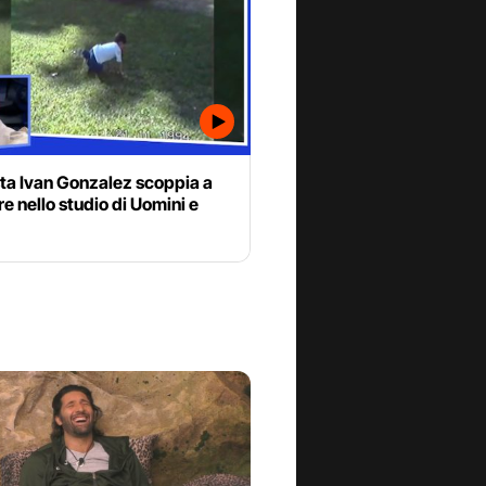
ista Ivan Gonzalez scoppia a
e nello studio di Uomini e