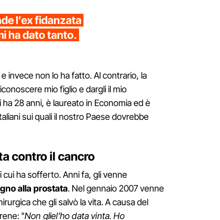
de l’ex fidanzata
i ha dato tanto.
e invece non lo ha fatto. Al contrario, la
conoscere mio figlio e dargli il mio
 ha 28 anni, è laureato in Economia ed è
italiani sui quali il nostro Paese dovrebbe
ta contro il cancro
i cui ha sofferto. Anni fa, gli venne
gno alla prostata
. Nel gennaio 2007 venne
urgica che gli salvò la vita. A causa del
rene: "
Non gliel’ho data vinta. Ho