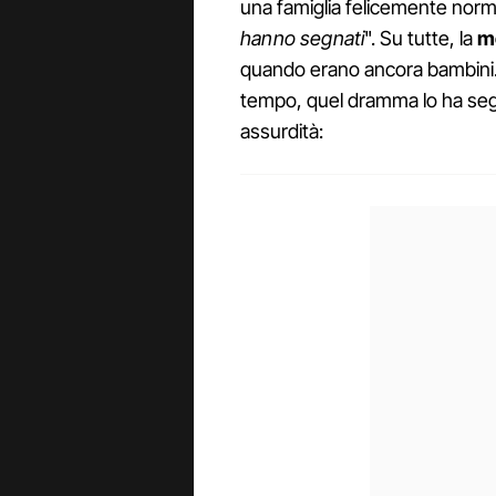
una famiglia felicemente norm
hanno segnati
". Su tutte, la
mo
quando erano ancora bambini.
tempo, quel dramma lo ha seg
assurdità: