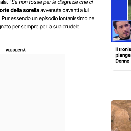
ale, "
Se non fosse per le disgrazie che ci
rte della sorella
avvenuta davanti a lui
 Pur essendo un episodio lontanissimo nel
nato per sempre per la sua crudele
Il tron
pianger
Donne