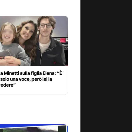
a Minetti sulla figlia Elena: “È
solo una voce, però lei la
 vedere”