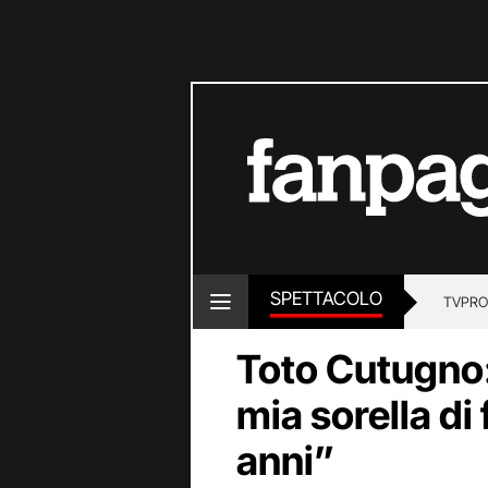
SPETTACOLO
TV
PRO
Toto Cutugno:
mia sorella di
anni”