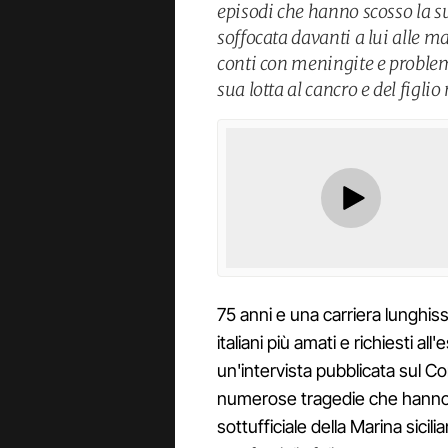
episodi che hanno scosso la su
soffocata davanti a lui alle mal
conti con meningite e problem
sua lotta al cancro e del figli
75 anni e una carriera lunghis
italiani più amati e richiesti all
un'intervista pubblicata sul Cor
numerose tragedie che hanno co
sottufficiale della Marina sici