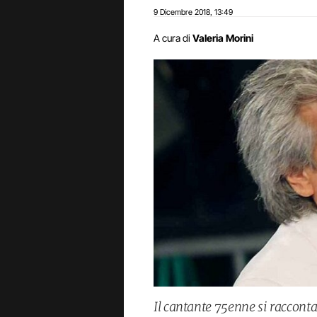
9 Dicembre 2018
13:49
,
A cura di
Valeria Morini
Il cantante 75enne si raccont