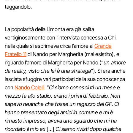
taggandolo.
La popolarità della Limonta era già salita
vertiginosamente con l’intervista concessa a Chi,
nella quale si esprimeva circa l’amore al
Grande
Fratello 11
di Nando per Margherita (mai esistito), e
riguardo l’amore di Margherita per Nando (“
un amore
da reality, visto che lei è una stratega
”). Si era anche
lasciata sfuggire vari particolari della sua conoscenza
con
Nando Colelli
: “
Ci siamo conosciuti un mese e
mezzo fa allo stadio, erano i primi di febbraio. Non
sapevo neanche che fosse un ragazzo del GF. Ci
hanno presentato degli amici in comune e mi è
rimasto impresso, aveva uno sguardo che mi ha
ricordato il mio ex
[…]
Ci siamo rivisti dopo qualche