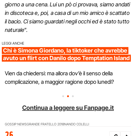
giorno a una cena. Lui un pò ci provava, siamo andati
in discoteca e, poi, a casa di un mio amico è scattato
il bacio. Ci siamo guardati negli occhi ed è stato tutto
naturale
”.
LEGGI ANCHE
Chi è Simona Giordano, la tiktoker che avrebbe
avuto un flirt con Danilo dopo Temptation Island
Vien da chiedersi: ma allora dov’è il senso della
complicazione, a maggior ragione dopo lunedì?
Continua a leggere su Fanpage.it
GOSSIP NEWS
GRANDE FRATELLO 2018
NANDO COLELLI
26