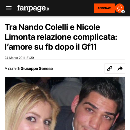
ABBONATI
2
Tra Nando Colelli e Nicole
Limonta relazione complicata:
l’amore su fb dopo il Gf11
24 Marzo 2011
21:30
,
A cura di
Giuseppe Senese