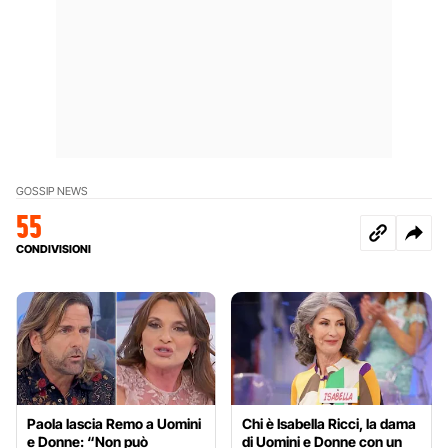
GOSSIP NEWS
55
CONDIVISIONI
Paola lascia Remo a Uomini
Chi è Isabella Ricci, la dama
e Donne: “Non può
di Uomini e Donne con un