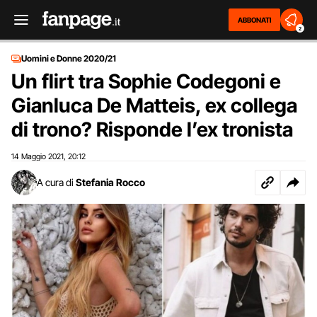
ABBONATI
2
Uomini e Donne 2020/21
Un flirt tra Sophie Codegoni e
Gianluca De Matteis, ex collega
di trono? Risponde l’ex tronista
14 Maggio 2021
20:12
,
A cura di
Stefania Rocco