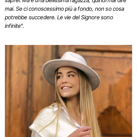
saprei. Ma è una bellissima ragazza, quindi mai dire
mai. Se ci conoscessimo più a fondo, non so cosa
potrebbe succedere. Le vie del Signore sono
infinite
”.