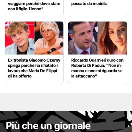
viaggiare perché deve stare
passato da modella
con il figlio 11enne”
Ex tronista Giacomo Czerny
Riccardo Guarnieri duro con
spiega perché ha rifiutato il
Roberta Di Padua: “Non mi
lavoro che Maria De Filippi
manca e non mi riguarda se
gli ha offerto
la attaccano”
Più che un giornale