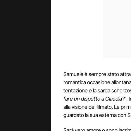
Samuele è sempre stato attrat
romantica occasione allontana 
tentazione e la sarda scherzo
fare un dispetto a Claudia?
". 
alla visione del filmato. Le pri
guardato la sua esterna con S
Sarà vero amore o sono lacri