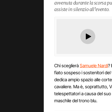
avvenuta durante la scorsa p
assiste in silenzio all’evento.
Chi sceglierà
Samuele Nardi
? 
fiato sospeso i sostenitori del
dedica ampio spazio alle corte
cavaliere. Ma è, soprattutto, V
telespettatori a causa del suo
maschile del trono blu.