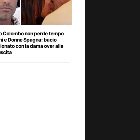
o Colombo non perde tempo
ni e Donne Spagna: bacio
onato con la dama over alla
uscita