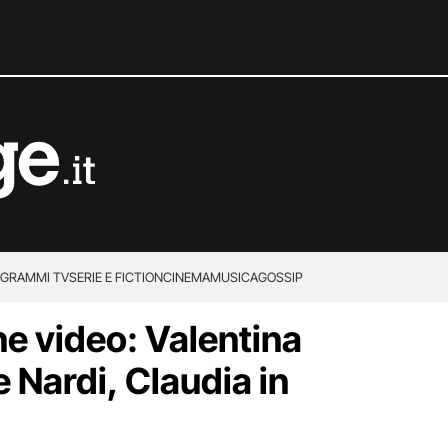
GRAMMI TV
SERIE E FICTION
CINEMA
MUSICA
GOSSIP
e video: Valentina
 Nardi, Claudia in