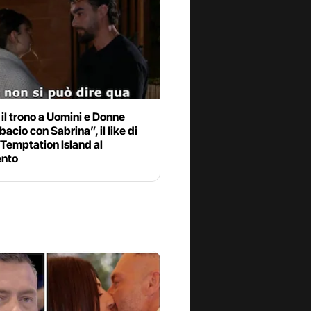
 il trono a Uomini e Donne
bacio con Sabrina”, il like di
 Temptation Island al
nto