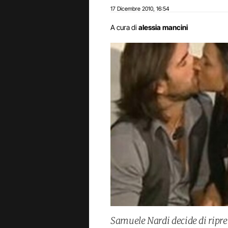
17 Dicembre 2010
16:54
,
A cura di
alessia mancini
Samuele Nardi decide di ripr