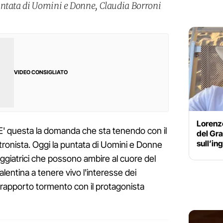
untata di Uomini e Donne, Claudia Borroni
VIDEO CONSIGLIATO
Lorenzo
E' questa la domanda che sta tenendo con il
del Gra
sull’in
 tronista. Oggi la puntata di Uomini e Donne
ggiatrici che possono ambire al cuore del
alentina a tenere vivo l'interesse dei
 rapporto tormento con il protagonista