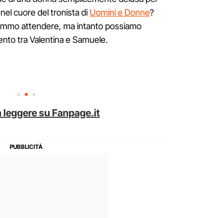
nel cuore del tronista di
Uomini e Donne
?
remmo attendere, ma intanto possiamo
ento tra Valentina e Samuele.
 leggere su Fanpage.it