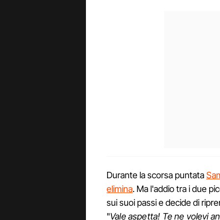
Durante la scorsa puntata
Sam
elimina
. Ma l'addio tra i due pi
sui suoi passi e decide di ripre
"
Vale aspetta! Te ne volevi 