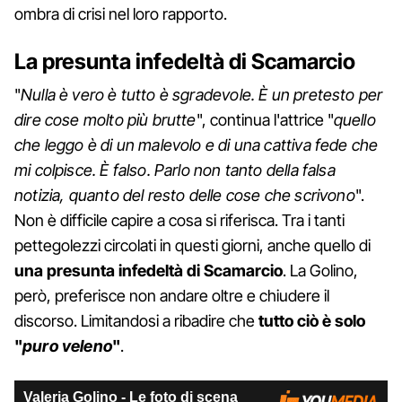
ombra di crisi nel loro rapporto.
La presunta infedeltà di Scamarcio
"
Nulla è vero è tutto è sgradevole. È un pretesto per
dire cose molto più brutte
", continua l'attrice "
quello
che leggo è di un malevolo e di una cattiva fede che
mi colpisce. È falso. Parlo non tanto della falsa
notizia, quanto del resto delle cose che scrivono
".
Non è difficile capire a cosa si riferisca. Tra i tanti
pettegolezzi circolati in questi giorni, anche quello di
una presunta infedeltà di Scamarcio
. La Golino,
però, preferisce non andare oltre e chiudere il
discorso. Limitandosi a ribadire che
tutto ciò è solo
"
puro veleno
"
.