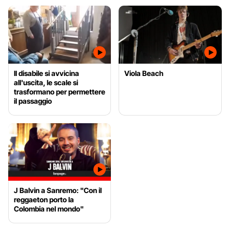
Il disabile si avvicina
Viola Beach
all'uscita, le scale si
trasformano per permettere
il passaggio
J Balvin a Sanremo: "Con il
reggaeton porto la
Colombia nel mondo"