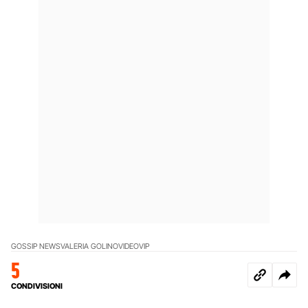
GOSSIP NEWS
VALERIA GOLINO
VIDEO
VIP
5
CONDIVISIONI