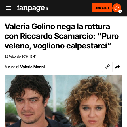
ABBONATI
2
Valeria Golino nega la rottura
con Riccardo Scamarcio: “Puro
veleno, vogliono calpestarci”
22 Febbraio 2016
18:41
,
A cura di
Valeria Morini