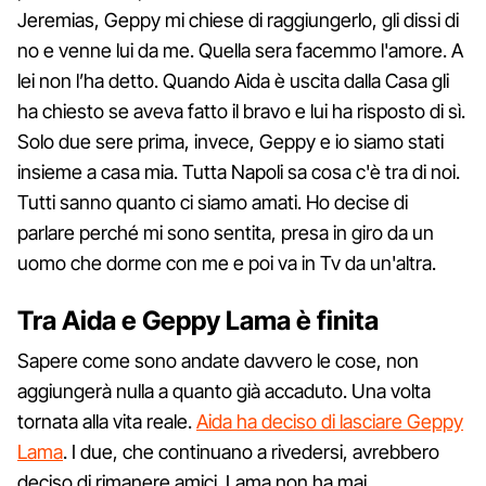
Jeremias, Geppy mi chiese di raggiungerlo, gli dissi di
no e venne lui da me. Quella sera facemmo l'amore. A
lei non l’ha detto. Quando Aida è uscita dalla Casa gli
ha chiesto se aveva fatto il bravo e lui ha risposto di sì.
Solo due sere prima, invece, Geppy e io siamo stati
insieme a casa mia. Tutta Napoli sa cosa c'è tra di noi.
Tutti sanno quanto ci siamo amati. Ho decise di
parlare perché mi sono sentita, presa in giro da un
uomo che dorme con me e poi va in Tv da un'altra.
Tra Aida e Geppy Lama è finita
Sapere come sono andate davvero le cose, non
aggiungerà nulla a quanto già accaduto. Una volta
tornata alla vita reale.
Aida ha deciso di lasciare Geppy
Lama
. I due, che continuano a rivedersi, avrebbero
deciso di rimanere amici. Lama non ha mai