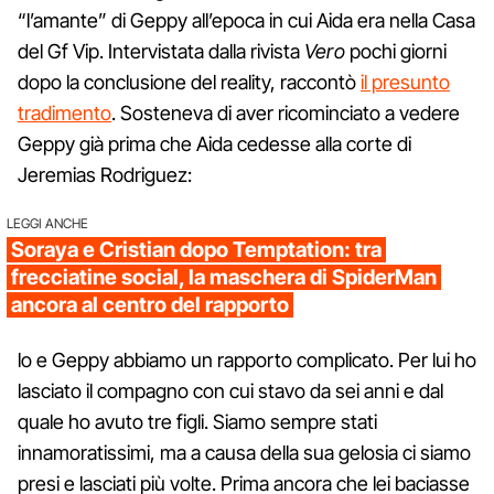
“l’amante” di Geppy all’epoca in cui Aida era nella Casa
del Gf Vip. Intervistata dalla rivista
Vero
pochi giorni
dopo la conclusione del reality, raccontò
il presunto
tradimento
. Sosteneva di aver ricominciato a vedere
Geppy già prima che Aida cedesse alla corte di
Jeremias Rodriguez:
LEGGI ANCHE
Soraya e Cristian dopo Temptation: tra
frecciatine social, la maschera di SpiderMan
ancora al centro del rapporto
lo e Geppy abbiamo un rapporto complicato. Per lui ho
lasciato il compagno con cui stavo da sei anni e dal
quale ho avuto tre figli. Siamo sempre stati
innamoratissimi, ma a causa della sua gelosia ci siamo
presi e lasciati più volte. Prima ancora che lei baciasse