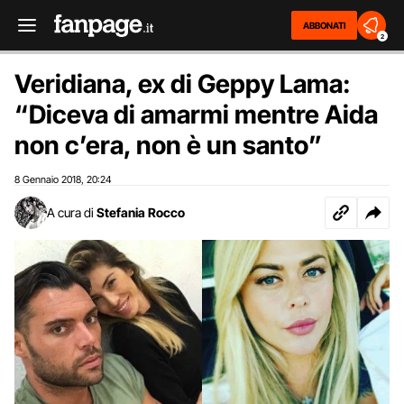
ABBONATI
2
Veridiana, ex di Geppy Lama:
“Diceva di amarmi mentre Aida
non c’era, non è un santo”
8 Gennaio 2018
20:24
,
A cura di
Stefania Rocco