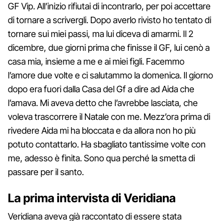
GF Vip. All’inizio rifiutai di incontrarlo, per poi accettare
di tornare a scrivergli. Dopo averlo rivisto ho tentato di
tornare sui miei passi, ma lui diceva di amarmi. Il 2
dicembre, due giorni prima che finisse il GF, lui cenò a
casa mia, insieme a me e ai miei figli. Facemmo
l’amore due volte e ci salutammo la domenica. Il giorno
dopo era fuori dalla Casa del Gf a dire ad Aida che
l’amava. Mi aveva detto che l’avrebbe lasciata, che
voleva trascorrere il Natale con me. Mezz’ora prima di
rivedere Aida mi ha bloccata e da allora non ho più
potuto contattarlo. Ha sbagliato tantissime volte con
me, adesso è finita. Sono qua perché la smetta di
passare per il santo.
La prima intervista di Veridiana
Veridiana aveva già raccontato di essere stata