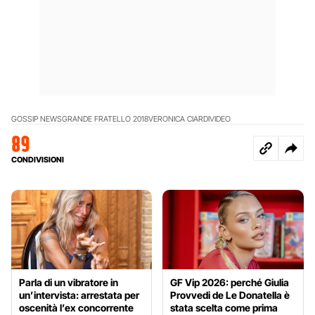
GOSSIP NEWS
GRANDE FRATELLO 2018
VERONICA CIARDI
VIDEO
89
CONDIVISIONI
Parla di un vibratore in
GF Vip 2026: perché Giulia
un’intervista: arrestata per
Provvedi de Le Donatella è
oscenità l’ex concorrente
stata scelta come prima