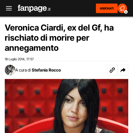
ABBONATI
2
Veronica Ciardi, ex del Gf, ha
rischiato di morire per
annegamento
18 Luglio 2014
17:57
,
A cura di
Stefania Rocco