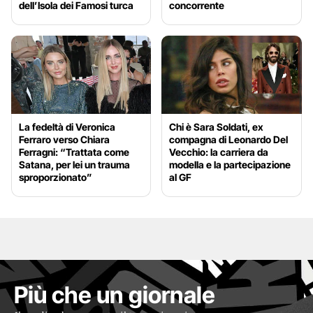
dell’Isola dei Famosi turca
concorrente
La fedeltà di Veronica
Chi è Sara Soldati, ex
Ferraro verso Chiara
compagna di Leonardo Del
Ferragni: “Trattata come
Vecchio: la carriera da
Satana, per lei un trauma
modella e la partecipazione
sproporzionato”
al GF
Più che un giornale