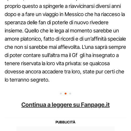
proprio questo a spingerle a riavvicinarsi diversi anni
dopo e a fare un viaggio in Messico che ha riacceso la
speranza delle fan di poterle di nuovo rivedere
insieme. Quello che le lega al momento sarebbe un
amore platonico, fatto di ricordi e di un’affinità speciale
che non si sarebbe mai affievolita. L’una saprà sempre
di poter contare sull’altra ma il Gf gli ha insegnato a
tenere riservata la loro vita privata: se qualcosa
dovesse ancora accadere tra loro, state pur certi che
lo terranno segreto.
Continua a leggere su Fanpage.it