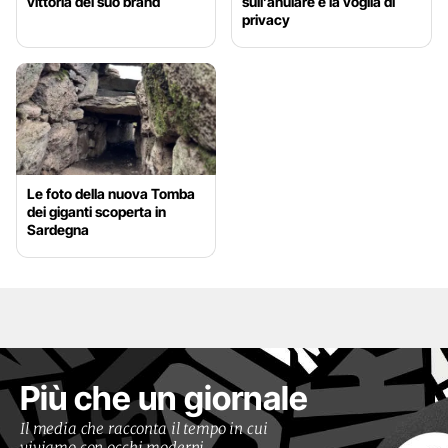
vittoria del suo brand
sull’anulare e la voglia di
privacy
Le foto della nuova Tomba
dei giganti scoperta in
Sardegna
Più che un giornale
Il media che racconta il tempo in cui
viviamo con occhi moderni