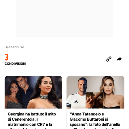
GOSSIP NEWS
3
CONDIVISIONI
Georgina ha battuto il mito
“Anna Tatangelo e
di Cenerentola: il
Giacomo Buttaroni si
matrimonio con CR7 è la
sposano”: la foto dell’anello