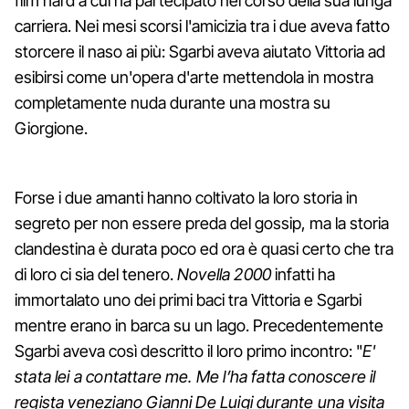
film hard a cui ha partecipato nel corso della sua lunga
carriera. Nei mesi scorsi l'amicizia tra i due aveva fatto
storcere il naso ai più: Sgarbi aveva aiutato Vittoria ad
esibirsi come un'opera d'arte mettendola in mostra
completamente nuda durante una mostra su
Giorgione.
Forse i due amanti hanno coltivato la loro storia in
segreto per non essere preda del gossip, ma la storia
clandestina è durata poco ed ora è quasi certo che tra
di loro ci sia del tenero.
Novella 2000
infatti ha
immortalato uno dei primi baci tra Vittoria e Sgarbi
mentre erano in barca su un lago. Precedentemente
Sgarbi aveva così descritto il loro primo incontro: "
E'
stata lei a contattare me. Me l’ha fatta conoscere il
regista veneziano Gianni De Luigi durante una visita