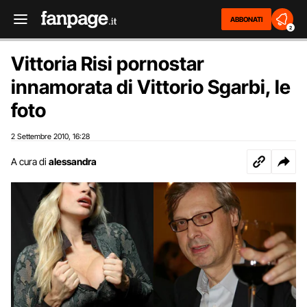
ABBONATI
2
Vittoria Risi pornostar
innamorata di Vittorio Sgarbi, le
foto
2 Settembre 2010
16:28
,
A cura di
alessandra