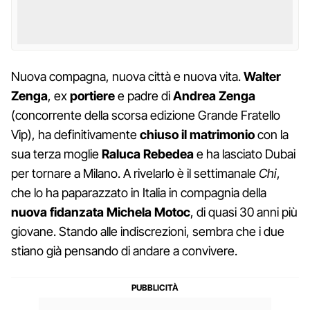
Nuova compagna, nuova città e nuova vita.
Walter
Zenga
, ex
portiere
e padre di
Andrea Zenga
(concorrente della scorsa edizione Grande Fratello
Vip), ha definitivamente
chiuso il matrimonio
con la
sua terza moglie
Raluca Rebedea
e ha lasciato Dubai
per tornare a Milano. A rivelarlo è il settimanale
Chi
,
che lo ha paparazzato in Italia in compagnia della
nuova fidanzata Michela Motoc
, di quasi 30 anni più
giovane. Stando alle indiscrezioni, sembra che i due
stiano già pensando di andare a convivere.