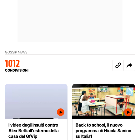
GOSSIP NEWS
1012
CONDIVISIONI
I video degli insulti contro
Back to school, il nuovo
Alex Belli all'esterno della
programma di Nicola Savino
casa del GfVip
su Italia1