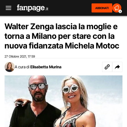
ABBONATI
2
Walter Zenga lascia la moglie e
torna a Milano per stare con la
nuova fidanzata Michela Motoc
27 Ottobre 2021
17:59
,
A cura di
Elisabetta Murina