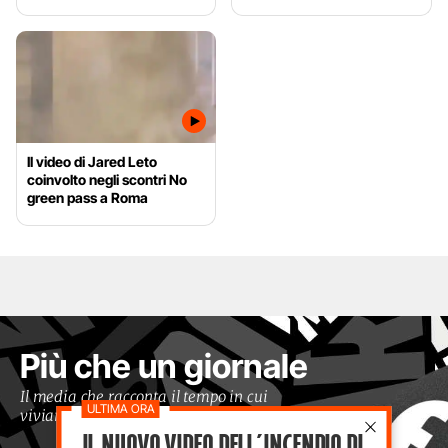
Il video di Jared Leto
coinvolto negli scontri No
green pass a Roma
Più che un giornale
Il media che racconta il tempo in cui
viviamo con occhi moderni
Il nuovo video dell’incendio di