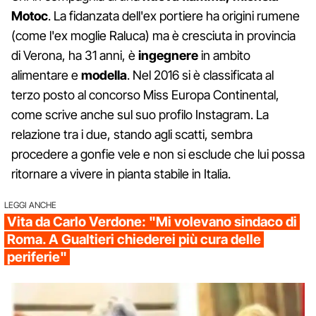
Motoc
. La fidanzata dell'ex portiere ha origini rumene
(come l'ex moglie Raluca) ma è cresciuta in provincia
di Verona, ha 31 anni, è
ingegnere
in ambito
alimentare e
modella
. Nel 2016 si è classificata al
terzo posto al concorso Miss Europa Continental,
come scrive anche sul suo profilo Instagram. La
relazione tra i due, stando agli scatti, sembra
procedere a gonfie vele e non si esclude che lui possa
ritornare a vivere in pianta stabile in Italia.
LEGGI ANCHE
Vita da Carlo Verdone: "Mi volevano sindaco di
Roma. A Gualtieri chiederei più cura delle
periferie"