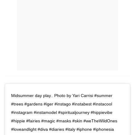
Midsummer day play.. Photo by Yari Carrisi #summer
#trees #gardens #iger #instago #instabest #instacool
#instagram #instamodel #spiritualjourney #hippievibe
#hippie #fairies #magic #masks #skin #weTheWildOnes
#loveandlight #diva #diaries #italy #iphone #iphonesia