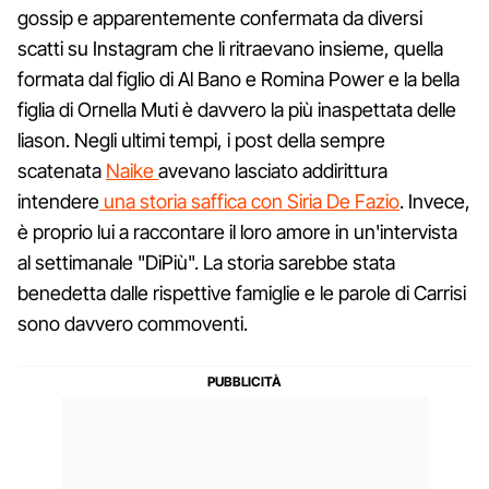
gossip e apparentemente confermata da diversi
scatti su Instagram che li ritraevano insieme, quella
formata dal figlio di Al Bano e Romina Power e la bella
figlia di Ornella Muti è davvero la più inaspettata delle
liason. Negli ultimi tempi, i post della sempre
scatenata
Naike
avevano lasciato addirittura
intendere
una storia saffica con Siria De Fazio
. Invece,
è proprio lui a raccontare il loro amore in un'intervista
al settimanale "DiPiù". La storia sarebbe stata
benedetta dalle rispettive famiglie e le parole di Carrisi
sono davvero commoventi.