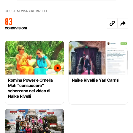
GOSSIP NEWS
NAIKE RIVELLI
83
CONDIVISIONI
Romina Power e Ornella
Naike Rivelli e Yari Carrisi
Muti "consuocere"
scherzano nel video di
Naike Rivelli