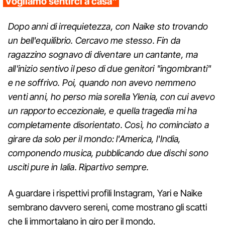
Vogliamo sentirci a casa"
Dopo anni di irrequietezza, con Naike sto trovando
un bell'equilibrio. Cercavo me stesso. Fin da
ragazzino sognavo di diventare un cantante, ma
all'inizio sentivo il peso di due genitori "ingombranti"
e ne soffrivo. Poi, quando non avevo nemmeno
venti anni, ho perso mia sorella Ylenia, con cui avevo
un rapporto eccezionale, e quella tragedia mi ha
completamente disorientato. Così, ho cominciato a
girare da solo per il mondo: l'America, l'India,
componendo musica, pubblicando due dischi sono
usciti pure in Ialia. Ripartivo sempre.
A guardare i rispettivi profili Instagram, Yari e Naike
sembrano davvero sereni, come mostrano gli scatti
che li immortalano in giro per il mondo.