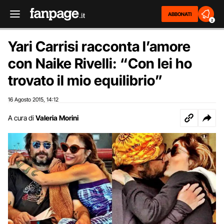
ABBONATI
2
Yari Carrisi racconta l’amore
con Naike Rivelli: “Con lei ho
trovato il mio equilibrio”
16 Agosto 2015
14:12
,
A cura di
Valeria Morini