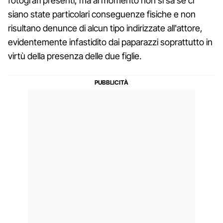
fotografi presenti, ma al momento non si sa se ci
siano state particolari conseguenze fisiche e non
risultano denunce di alcun tipo indirizzate all'attore,
evidentemente infastidito dai paparazzi soprattutto in
virtù della presenza delle due figlie.