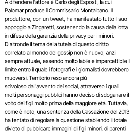
A difendere l'attore è Carlo degli Esposti, la cui
Palomar produce il Commissario Montalbano. Il
produttore, con un tweet, ha manifestato tutto il suo
appoggio a Zingaretti, sostenendo la causa della lotta
in difesa della garanzia della privacy per i minori.
D'altronde il tema della tutela di questo diritto
correlato al mondo del gossip non è nuovo, anzi
sempre attuale, essendo molto labile e impercettibile il
limite entro il quale i fotografi e i giornalisti dovrebbero
muoversi. Territorio reso ancora più
scivoloso dall'avvento dei social, attraverso i quali
molti personaggi pubblici hanno deciso di sdoganare il
volto dei figli molto prima della maggiore età. Tuttavia,
come è noto, una sentenza della Cassazione del 2013
ha tentato di regolare la questione stabilendo il totale
divieto di pubblicare immagini di figli minori, di parenti