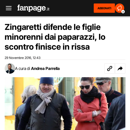
ABBONATI
2
Zingaretti difende le figlie
minorenni dai paparazzi, lo
scontro finisce in rissa
29 Novembre 2016
12:43
,
A cura di
Andrea Parrella