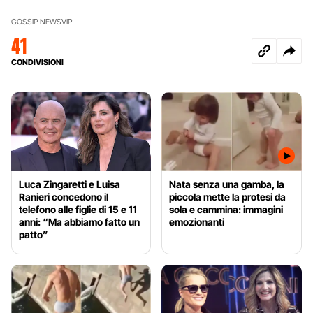
GOSSIP NEWS
VIP
41
CONDIVISIONI
Luca Zingaretti e Luisa
Nata senza una gamba, la
Ranieri concedono il
piccola mette la protesi da
telefono alle figlie di 15 e 11
sola e cammina: immagini
anni: “Ma abbiamo fatto un
emozionanti
patto”