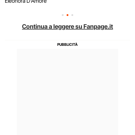
Eleonora D'Amore
Continua a leggere su Fanpage.it