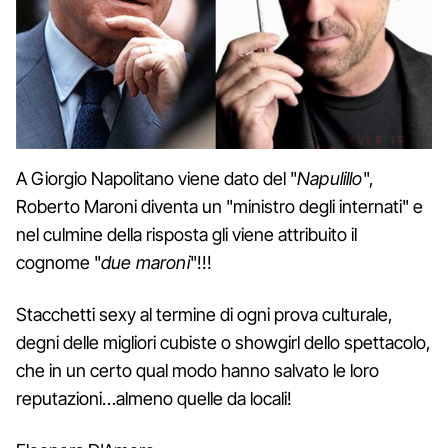
A Giorgio Napolitano viene dato del "
Napulillo
",
Roberto Maroni diventa un "ministro degli internati" e
nel culmine della risposta gli viene attribuito il
cognome "
due maroni
"!!!
Stacchetti sexy al termine di ogni prova culturale,
degni delle migliori cubiste o showgirl dello spettacolo,
che in un certo qual modo hanno salvato le loro
reputazioni…almeno quelle da locali!