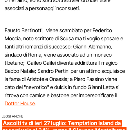
o nell'altro, sono stati sottratti alle loro identità e
associati a personaggi inconsueti.
Fausto Bertinotti, viene scambiato per Federico
Moccia, noto scrittore di Scusa ma ti voglio sposare e
tanti altri romanzi di successo; Gianni Alemanno,
sindaco di Roma, viene associato ad un monaco
tibetano; Galileo Galilei diventa addirittura il magico
Babbo Natale; Sandro Pertini per un attimo acquisisce
la fama di Aristotele Onassis; a Piero Fassino viene
dato del "nevrotico" e dulcis in fundo Gianni Letta si
ritrova con camice e bastone per impersonificare il
Dottor House
.
LEGGI ANCHE
Ascolti tv di ieri 27 luglio: Temptation Island da