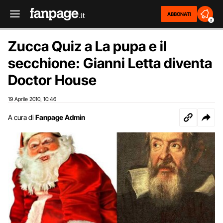
ABBONATI
2
Zucca Quiz a La pupa e il
secchione: Gianni Letta diventa
Doctor House
19 Aprile 2010
10:46
,
A cura di
Fanpage Admin