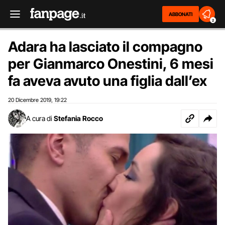
ABBONATI
2
Adara ha lasciato il compagno
per Gianmarco Onestini, 6 mesi
fa aveva avuto una figlia dall’ex
20 Dicembre 2019
19:22
,
A cura di
Stefania Rocco