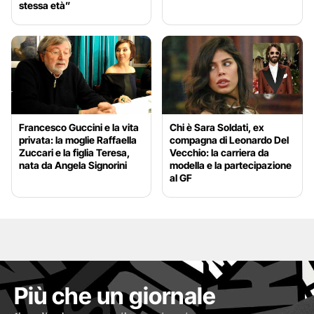
stessa età”
Francesco Guccini e la vita
Chi è Sara Soldati, ex
privata: la moglie Raffaella
compagna di Leonardo Del
Zuccari e la figlia Teresa,
Vecchio: la carriera da
nata da Angela Signorini
modella e la partecipazione
al GF
Più che un giornale