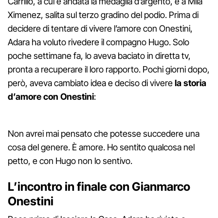
Carrillo, a cui è andata la medaglia d’argento, e a Mila
Ximenez, salita sul terzo gradino del podio. Prima di
decidere di tentare di vivere l’amore con Onestini,
Adara ha voluto rivedere il compagno Hugo. Solo
poche settimane fa, lo aveva baciato in diretta tv,
pronta a recuperare il loro rapporto. Pochi giorni dopo,
però, aveva cambiato idea e deciso di vivere
la storia
d’amore con Onestini
:
Non avrei mai pensato che potesse succedere una
cosa del genere. È amore. Ho sentito qualcosa nel
petto, e con Hugo non lo sentivo.
L’incontro in finale con Gianmarco
Onestini