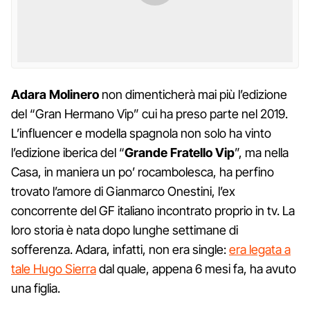
Adara Molinero
non dimenticherà mai più l’edizione
del “Gran Hermano Vip” cui ha preso parte nel 2019.
L’influencer e modella spagnola non solo ha vinto
l’edizione iberica del “
Grande Fratello Vip
”, ma nella
Casa, in maniera un po’ rocambolesca, ha perfino
trovato l’amore di Gianmarco Onestini, l’ex
concorrente del GF italiano incontrato proprio in tv. La
loro storia è nata dopo lunghe settimane di
sofferenza. Adara, infatti, non era single:
era legata a
tale Hugo Sierra
dal quale, appena 6 mesi fa, ha avuto
una figlia.