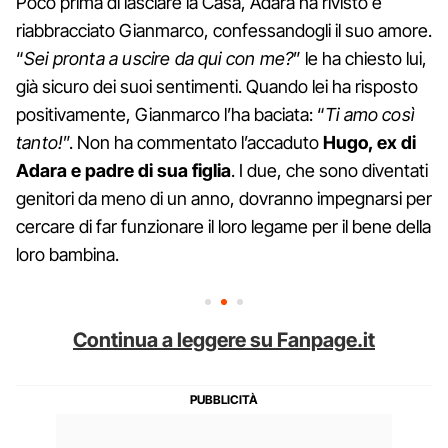
Poco prima di lasciare la Casa, Adara ha rivisto e
riabbracciato Gianmarco, confessandogli il suo amore.
“
Sei pronta a uscire da qui con me?
” le ha chiesto lui,
già sicuro dei suoi sentimenti. Quando lei ha risposto
positivamente, Gianmarco l’ha baciata: “
Ti amo così
tanto!
”. Non ha commentato l’accaduto
Hugo, ex di
Adara e padre di sua figlia
. I due, che sono diventati
genitori da meno di un anno, dovranno impegnarsi per
cercare di far funzionare il loro legame per il bene della
loro bambina.
Continua a leggere su Fanpage.it