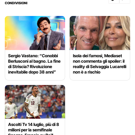
CONDIVISIONI
Sergio Vastano: “Conobbi
Isola dei famosi, Mediaset
Berlusconi al bagno. La fine
non commenta gli spoiler: il
di Striscia? Rivoluzione
reality di Selvaggia Lucarelli
inevitabile dopo 38 anni”
non è a rischio
Ascolti Tv 14 luglio, più di 8
milioni per la semifinale