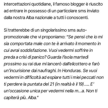
intercettazioni quotidiane, il famoso blogger è riuscito
ad entrare in possesso di un particolare sms inviato
dalla nostra Alba nazionale a tutti i conoscenti.
Si tratterebbe di un singolarissimo sms auto-
promozionale che vi proponiamo:
“Se pensi che io mi
sia comportata male con te è arrivato il momento in
cui avrai soddisfazione. Vuoi vedermi soffrire in
preda a crisi di panico? Guarda l’isola martedì
prossimo su rai due mi lancerò dall’elicottero e farò
un’incurisione dai naufraghi. In Honduras. Se vuoi
vedermi in difficoltà ad espiare tutti i miei peccati non
ti perdere la puntata del 21 (in realtà è il 19)….. E’
un’occasione unica per vedermi nella m…a. Non ti
capiterà più. Alba.
”