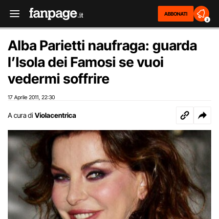
ABBONATI
2
Alba Parietti naufraga: guarda
l’Isola dei Famosi se vuoi
vedermi soffrire
17 Aprile 2011
22:30
,
A cura di
Violacentrica