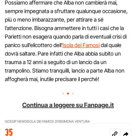
Possiamo affermare che Alba non cambierà mai,
sempre impegnata a sfruttare qualunque occasione,
più o meno imbarazzante, per attirare a sé
l’attenzione. Bisogna ammettere in tutti i casi che la
Parietti non esagera quando parla di eventuali crisi di
panico sull’elicottero dell'
Isola dei Famosi
dal quale
dovrà saltare. Pare infatti che Alba abbia subito un
trauma a 12 anni a seguito di un lancio da un
trampolino. Stiamo tranquilli, lancio a parte Alba non
affogherà mai, inutile precisare il perché!
Continua a leggere su Fanpage.it
GOSSIP NEWS
ISOLA DEI FAMOSI 2018
SIMONA VENTURA
35