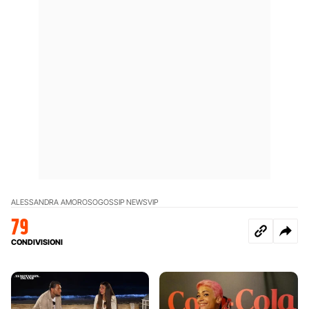
ALESSANDRA AMOROSO
GOSSIP NEWS
VIP
79
CONDIVISIONI