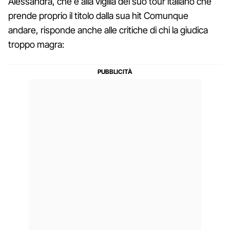
Alessandra, che è alla vigilia del suo tour italiano che
prende proprio il titolo dalla sua hit Comunque
andare, risponde anche alle critiche di chi la giudica
troppo magra: