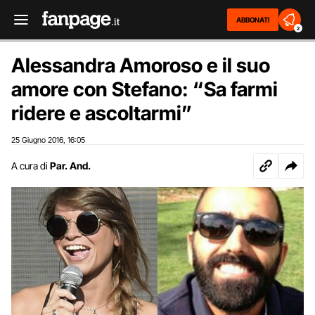
ABBONATI
2
Alessandra Amoroso e il suo
amore con Stefano: “Sa farmi
ridere e ascoltarmi”
25 Giugno 2016
16:05
,
A cura di
Par. And.