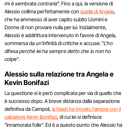
mi è sembrata contraria
". Fino a qui, la versione di
Alessio collima perfettamente con
quella di Angela
,
che ha ammesso di aver capito subito Uomini e
Donne di non provare nulla per lui. Inizialmente,
Alessio è addirittura intervenuto in favore di Angela,
sommersa da un'infinità di critiche e accuse: "
L'ho
difesa perché lei ha sempre detto che io non ho
colpe
".
Alessio sulla relazione tra Angela e
Kevin Bonifazi
La questione si è però complicata per via di quello che
è successo dopo. A breve distanza dalla separazione
definitiva da Campoli,
la Nasti ha trovato l'amore con il
calciatore Kevin Bonifazi
, di cui lei si definisce
"innamorata folle". Ed è a questo punto che Alessio ha