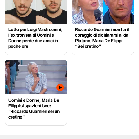
Lutto per Luigi Mastroianni,
Riccardo Guarnieri non ha il
l’ex tronista di Uomini e
coraggio di dichiararsi a Ida
Donne perde due amici in
Platano, Maria De Filippi:
poche ore
“Sei cretino”
Uomini e Donne, Maria De
Filippi si spazientisce:
"Riccardo Guarnieri sei un
cretino"