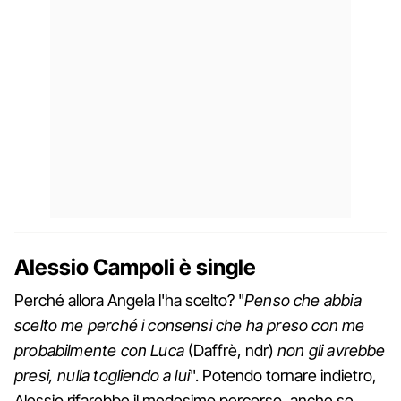
Alessio Campoli è single
Perché allora Angela l'ha scelto? "
Penso che abbia
scelto me perché i consensi che ha preso con me
probabilmente con Luca
(Daffrè, ndr)
non gli avrebbe
presi, nulla togliendo a lui
". Potendo tornare indietro,
Alessio rifarebbe il medesimo percorso, anche se