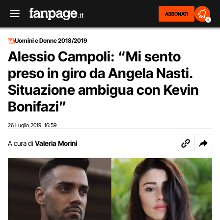
ABBONATI
2
Uomini e Donne 2018/2019
Alessio Campoli: “Mi sento
preso in giro da Angela Nasti.
Situazione ambigua con Kevin
Bonifazi”
26 Luglio 2019
16:59
,
A cura di
Valeria Morini