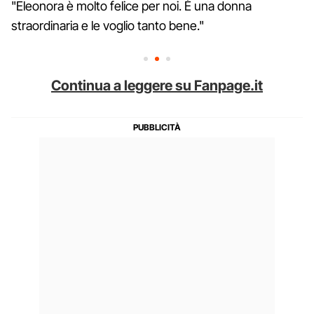
"Eleonora è molto felice per noi. È una donna
straordinaria e le voglio tanto bene."
Continua a leggere su Fanpage.it