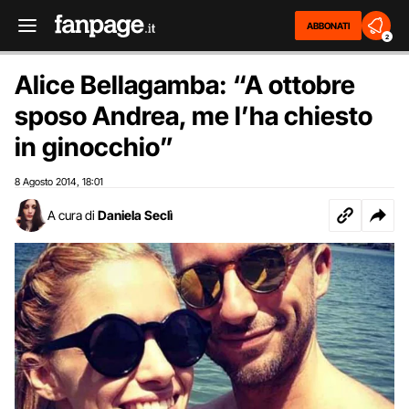
ABBONATI
2
Alice Bellagamba: “A ottobre
sposo Andrea, me l’ha chiesto
in ginocchio”
8 Agosto 2014
18:01
,
A cura di
Daniela Seclì