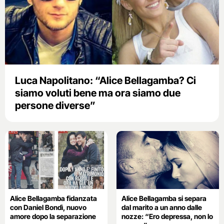
Luca Napolitano: “Alice Bellagamba? Ci
siamo voluti bene ma ora siamo due
persone diverse”
Alice Bellagamba fidanzata
Alice Bellagamba si separa
con Daniel Bondì, nuovo
dal marito a un anno dalle
amore dopo la separazione
nozze: “Ero depressa, non lo