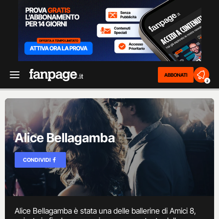
ABBONATI
2
Alice Bellagamba
CONDIVIDI
Alice Bellagamba è stata una delle ballerine di Amici 8,