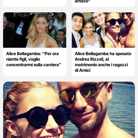
amavo”
Alice Bellagamba: “Per ora
Alice Bellagamba ha sposato
niente figli, voglio
Andrea Rizzoli, al
concentrarmi sulla carriera”
matrimonio anche i ragazzi
di Amici