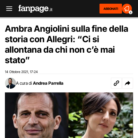
ABBONATI
2
Ambra Angiolini sulla fine della
storia con Allegri: “Ci si
allontana da chi non c’è mai
stato”
14 Ottobre 2021
17:24
,
A cura di
Andrea Parrella