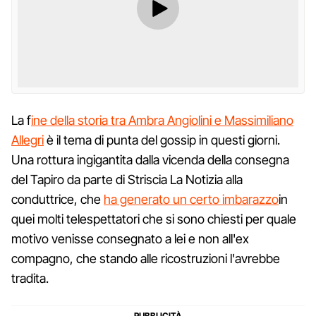
La f
ine della storia tra Ambra Angiolini e Massimiliano
Allegri
è il tema di punta del gossip in questi giorni.
Una rottura ingigantita dalla vicenda della consegna
del Tapiro da parte di Striscia La Notizia alla
conduttrice, che
ha generato un certo imbarazzo
in
quei molti telespettatori che si sono chiesti per quale
motivo venisse consegnato a lei e non all'ex
compagno, che stando alle ricostruzioni l'avrebbe
tradita.