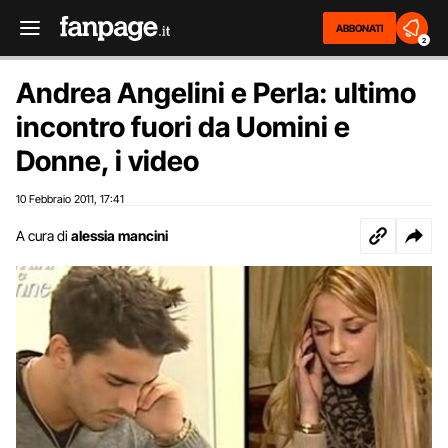
ABBONATI
2
Andrea Angelini e Perla: ultimo
incontro fuori da Uomini e
Donne, i video
10 Febbraio 2011
17:41
,
A cura di
alessia mancini