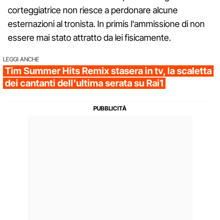
corteggiatrice non riesce a perdonare alcune
esternazioni al tronista. In primis l'ammissione di non
essere mai stato attratto da lei fisicamente.
LEGGI ANCHE
Tim Summer Hits Remix stasera in tv, la scaletta
dei cantanti dell'ultima serata su Rai1