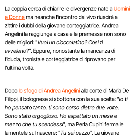
La coppia cerca di chiarire le divergenze nate a
Uomini
e Donne
ma neanche l'incontro dal vivo riuscirà a
zittire i dubbi della giovane corteggiatrice. Andrea
Angelini la raggiunge a casa e le premesse non sono
delle migliori: "
Vuoi un cioccolatino? Così ti
avveleno?
". Eppure, nonostante la mancanza di
fiducia, tronista e corteggiatrice ci riprovano per
l'ultima volta.
Dopo
lo sfogo di Andrea Angelini
alla corte di Maria De
Filippi, il bolognese si sbottona con la sua scelta: "
Io ti
ho pensato tanto, ti sono corso dietro due volte.
Sono stato orgoglioso. Ho aspettato un mese e
mezzo che tu scendessi
", ma Perla Cupini ferma le
lamentele sul nascere: "
Tu sei pazzo
". La giovane