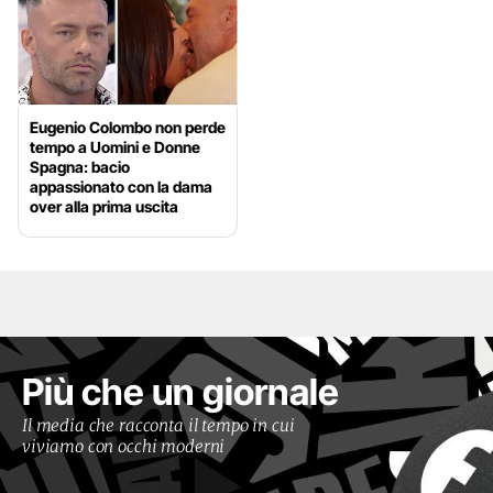
Eugenio Colombo non perde
tempo a Uomini e Donne
Spagna: bacio
appassionato con la dama
over alla prima uscita
Più che un giornale
Il media che racconta il tempo in cui
viviamo con occhi moderni