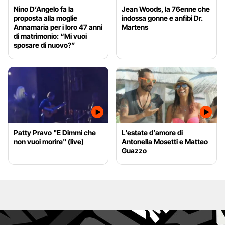
Nino D’Angelo fa la
Jean Woods, la 76enne che
proposta alla moglie
indossa gonne e anfibi Dr.
Annamaria per i loro 47 anni
Martens
di matrimonio: “Mi vuoi
sposare di nuovo?”
Patty Pravo "E Dimmi che
L'estate d’amore di
non vuoi morire" (live)
Antonella Mosetti e Matteo
Guazzo