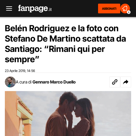
ABBONATI
2
Belén Rodriguez e la foto con
Stefano De Martino scattata da
Santiago: “Rimani qui per
sempre”
23 Aprile 2019
14:56
,
A cura di
Gennaro Marco Duello