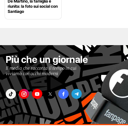
De Martino, la famiglia è
riunita: la foto sui social con
Santiago
Più che un giornale
Il media che racconta il tempo in cui
viviamo con occhi moderni