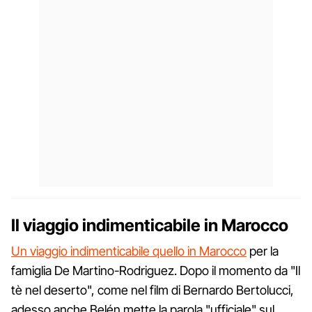
Il viaggio indimenticabile in Marocco
Un viaggio indimenticabile quello in Marocco
per la
famiglia De Martino-Rodriguez. Dopo il momento da "Il
tè nel deserto", come nel film di Bernardo Bertolucci,
adesso anche Belén mette la parola "ufficiale" sul