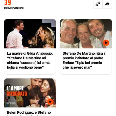
39
CONDIVISIONI
La madre di Gilda Ambrosio:
Stefano De Martino ritira il
“Stefano De Martino mi
premio intitolato al padre
chiama ‘suocera’, lui e mia
Enrico: “Il più bel premio
figlia si vogliono bene”
che riceverò mai”
Belen Rodriguez e Stefano