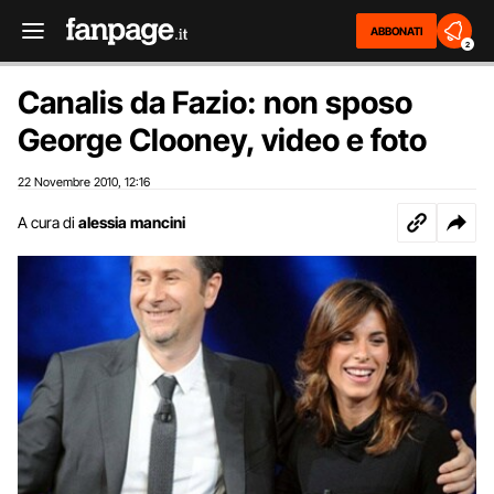
ABBONATI
2
Canalis da Fazio: non sposo
George Clooney, video e foto
22 Novembre 2010
12:16
,
A cura di
alessia mancini