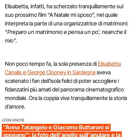
Elisabetta, infatti, ha scherzato tranquillamente sul
suo prossimo film “A Natale mi sposo”, nel quale
interpreta la parte di una organizzatrice di matrimoni:
“
Preparo un matrimonio e pensa un po’, neanche il
mio
”.
Non poco tempo fa, la sola presenza di
Elisabetta
Canalis e George Clooney in Sardegna
aveva
scatenato i fan dell’isola felici di poter accogliere i
fidanzatini più amati del panorama cinematografico
mondiale. Ora la coppia vive tranquillamente la storia
d’amore.
LEGGI ANCHE
"Anna Tatangelo e Giacomo Buttaroni si
sposano": la foto dell'anello sull'anulare e la