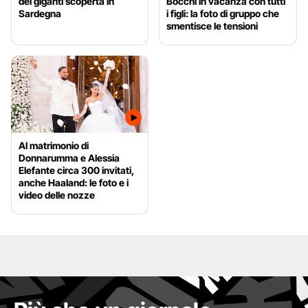
dei giganti scoperta in
Bocchi in vacanza con tutti
Sardegna
i figli: la foto di gruppo che
smentisce le tensioni
Al matrimonio di
Donnarumma e Alessia
Elefante circa 300 invitati,
anche Haaland: le foto e i
video delle nozze