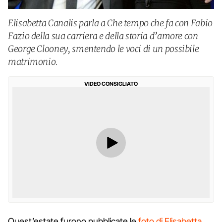
Elisabetta Canalis parla a Che tempo che fa con Fabio
Fazio della sua carriera e della storia d’amore con
George Clooney, smentendo le voci di un possibile
matrimonio.
VIDEO CONSIGLIATO
Quest’estate furono pubblicate le
foto di Elisabetta