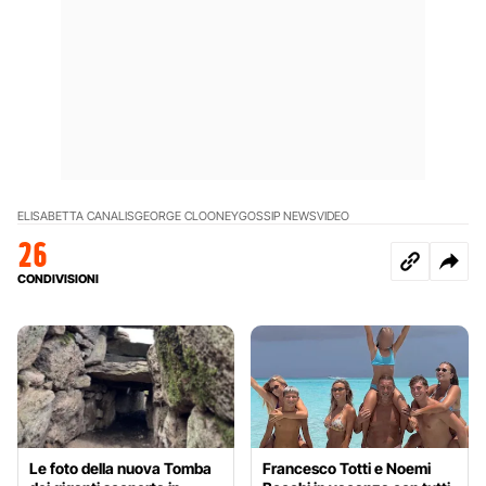
ELISABETTA CANALIS
GEORGE CLOONEY
GOSSIP NEWS
VIDEO
26
CONDIVISIONI
Le foto della nuova Tomba
Francesco Totti e Noemi