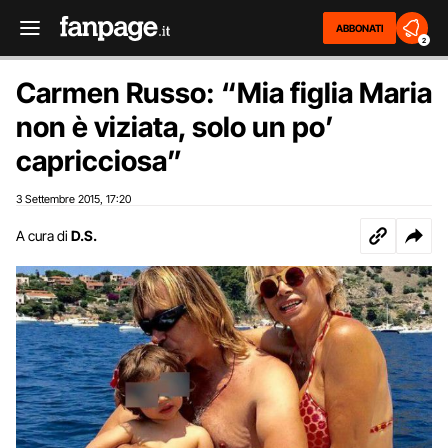
ABBONATI
2
Carmen Russo: “Mia figlia Maria
non è viziata, solo un po’
capricciosa”
3 Settembre 2015
17:20
,
A cura di
D.S.