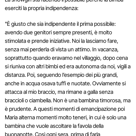
eserciti la propria indipendenza:
"È giusto che sia indipendente il prima possibile:
avendo due genitori sempre presenti, è molto
stimolata e prende iniziative. Noi la lasciamo fare,
senza mai perderla di vista un attimo. In vacanza,
soprattutto quando eravamo nel villaggio, dopo cena
si riuniva con altri bimbi ed era autonoma da noi, vigili a
distanza. Poi, seguendo l’esempio dei più grandi,
anche in acqua osava tuffi e nuotate. Ovviamente si
attacca al mio braccio, ma rimane a galla senza
braccioli o ciambella. Non è una bambina timorosa, ma
è prudente. A questi momenti di emancipazione poi
Maria alterna momenti molto teneri, in cui è solo una
bambina che vuole ascoltare la favola della
buonanotte. Così ogni sera, prima di farla