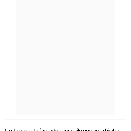
La showgirl sta facendo il possibile perché la bimba