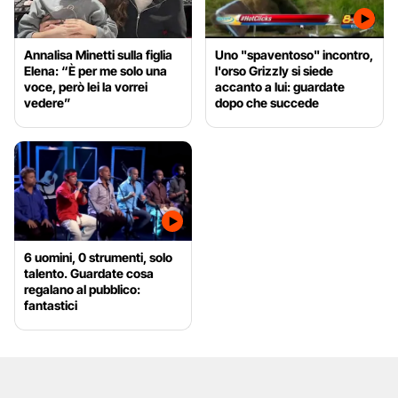
Annalisa Minetti sulla figlia
Uno "spaventoso" incontro,
Elena: “È per me solo una
l'orso Grizzly si siede
voce, però lei la vorrei
accanto a lui: guardate
vedere”
dopo che succede
6 uomini, 0 strumenti, solo
talento. Guardate cosa
regalano al pubblico:
fantastici