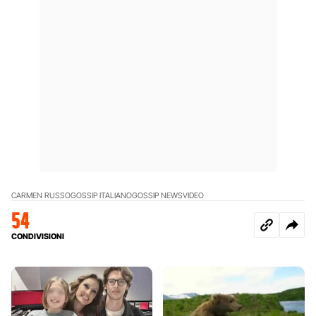
CARMEN RUSSO
GOSSIP ITALIANO
GOSSIP NEWS
VIDEO
54
CONDIVISIONI