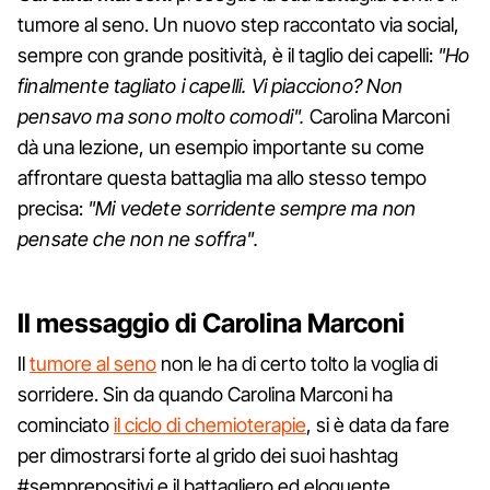
tumore al seno. Un nuovo step raccontato via social,
sempre con grande positività, è il taglio dei capelli:
"Ho
finalmente tagliato i capelli. Vi piacciono? Non
pensavo ma sono molto comodi".
Carolina Marconi
dà una lezione, un esempio importante su come
affrontare questa battaglia ma allo stesso tempo
precisa:
"Mi vedete sorridente sempre ma non
pensate che non ne soffra".
Il messaggio di Carolina Marconi
Il
tumore al seno
non le ha di certo tolto la voglia di
sorridere. Sin da quando Carolina Marconi ha
cominciato
il ciclo di chemioterapie
, si è data da fare
per dimostrarsi forte al grido dei suoi hashtag
#semprepositivi e il battagliero ed eloquente