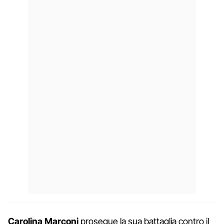
Carolina
Marconi
prosegue la sua battaglia contro il