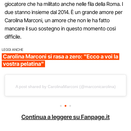
giocatore che ha militato anche nelle fila della Roma. I
due stanno insieme dal 2014. È un grande amore per
Carolina Marconi, un amore che non le ha fatto
mancare il suo sostegno in questo momento così
difficile.
LEGGI ANCHE
Carolina Marconi si rasa a zero: "Ecco a voi la
vostra pelatina"
A post shared by CarolinaMarconi (@marconicarolina)
Continua a leggere su Fanpage.it