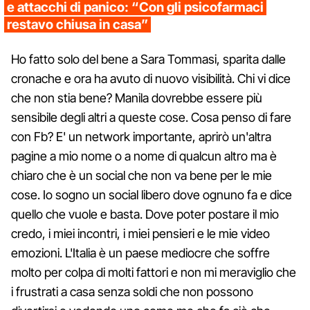
e attacchi di panico: “Con gli psicofarmaci
restavo chiusa in casa”
Ho fatto solo del bene a Sara Tommasi, sparita dalle
cronache e ora ha avuto di nuovo visibilità. Chi vi dice
che non stia bene? Manila dovrebbe essere più
sensibile degli altri a queste cose. Cosa penso di fare
con Fb? E' un network importante, aprirò un'altra
pagine a mio nome o a nome di qualcun altro ma è
chiaro che è un social che non va bene per le mie
cose. Io sogno un social libero dove ognuno fa e dice
quello che vuole e basta. Dove poter postare il mio
credo, i miei incontri, i miei pensieri e le mie video
emozioni. L'Italia è un paese mediocre che soffre
molto per colpa di molti fattori e non mi meraviglio che
i frustrati a casa senza soldi che non possono