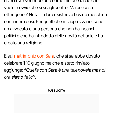
divertirsi e vedendo uno come me che fa ciò che
vuole è ovvio che si scagli contro. Ma poi cosa
ottengono ? Nulla. La loro esistenza bovina meschina
continuerà così. Per quelli che mi apprezzano: sono
un avvocato e una persona che non ha incarichi
politici e che ha introdotto delle novità nell'arte e ha
creato una religione.
E sul
matrimonio con Sara
, che si sarebbe dovuto
celebrare il 10 giugno ma che è stato rinviato,
aggiunge: “
Quella con Sara è una telenovela ma noi
ora siamo felici
”.