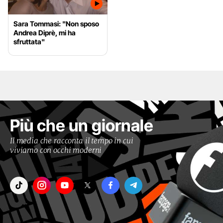
Sara Tommasi: "Non sposo
Andrea Diprè, mi ha
sfruttata"
Più che un giornale
Il media che racconta il tempo in cui
viviamo con occhi moderni