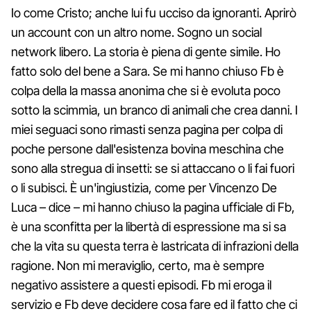
Io come Cristo; anche lui fu ucciso da ignoranti. Aprirò
un account con un altro nome. Sogno un social
network libero. La storia è piena di gente simile. Ho
fatto solo del bene a Sara. Se mi hanno chiuso Fb è
colpa della la massa anonima che si è evoluta poco
sotto la scimmia, un branco di animali che crea danni. I
miei seguaci sono rimasti senza pagina per colpa di
poche persone dall'esistenza bovina meschina che
sono alla stregua di insetti: se si attaccano o li fai fuori
o li subisci. È un'ingiustizia, come per Vincenzo De
Luca – dice – mi hanno chiuso la pagina ufficiale di Fb,
è una sconfitta per la libertà di espressione ma si sa
che la vita su questa terra è lastricata di infrazioni della
ragione. Non mi meraviglio, certo, ma è sempre
negativo assistere a questi episodi. Fb mi eroga il
servizio e Fb deve decidere cosa fare ed il fatto che ci