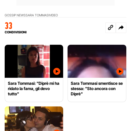
GOSSIP NEWS
SARA TOMMASI
VIDEO
33
CONDIVISIONI
Sara Tommasi: "Diprè mi ha
Sara Tommasi smentisce se
ridato la fama, gli devo
stessa: "Sto ancora con
tutto"
Diprè"