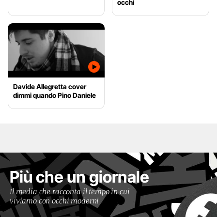
occhi
Davide Allegretta cover
dimmi quando Pino Daniele
Più che un giornale
Il media che racconta il tempo in cui
viviamo con occhi moderni