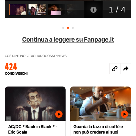
Continua a leggere su Fanpage.it
COSTANTINO VITAGLIANO
GOSSIP NEWS
424
CONDIVISIONI
AC/DC * Back in Black * -
Guarda la tazza di caffè e
Eric Scala
non può credere ai suoi