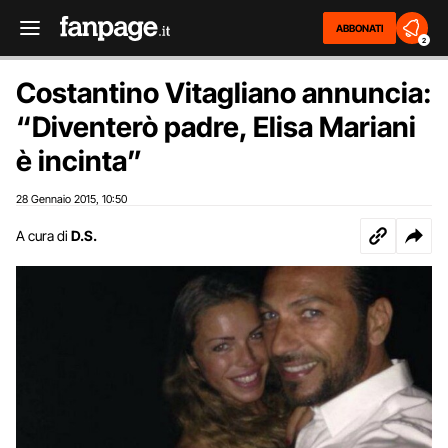
ABBONATI
2
Costantino Vitagliano annuncia:
“Diventerò padre, Elisa Mariani
è incinta”
28 Gennaio 2015
10:50
,
A cura di
D.S.