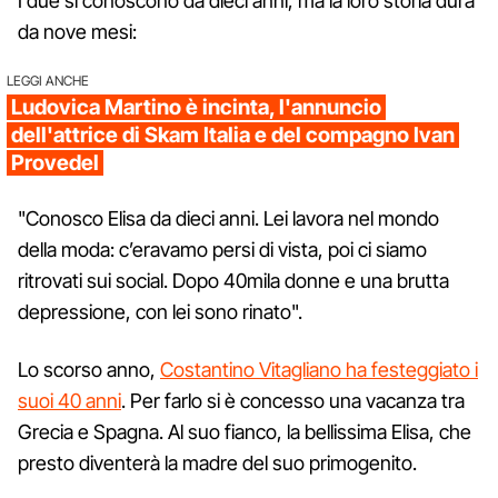
I due si conoscono da dieci anni, ma la loro storia dura
da nove mesi:
LEGGI ANCHE
Ludovica Martino è incinta, l'annuncio
dell'attrice di Skam Italia e del compagno Ivan
Provedel
"Conosco Elisa da dieci anni. Lei lavora nel mondo
della moda: c’eravamo persi di vista, poi ci siamo
ritrovati sui social. Dopo 40mila donne e una brutta
depressione, con lei sono rinato".
Lo scorso anno,
Costantino Vitagliano ha festeggiato i
suoi 40 anni
. Per farlo si è concesso una vacanza tra
Grecia e Spagna. Al suo fianco, la bellissima Elisa, che
presto diventerà la madre del suo primogenito.