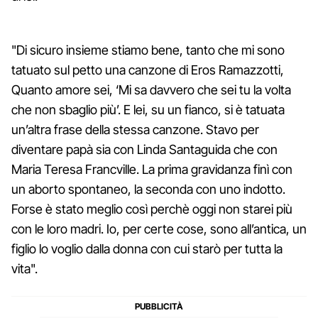
"Di sicuro insieme stiamo bene, tanto che mi sono
tatuato sul petto una canzone di Eros Ramazzotti,
Quanto amore sei, ‘Mi sa davvero che sei tu la volta
che non sbaglio più’. E lei, su un fianco, si è tatuata
un’altra frase della stessa canzone. Stavo per
diventare papà sia con Linda Santaguida che con
Maria Teresa Francville. La prima gravidanza finì con
un aborto spontaneo, la seconda con uno indotto.
Forse è stato meglio così perchè oggi non starei più
con le loro madri. Io, per certe cose, sono all’antica, un
figlio lo voglio dalla donna con cui starò per tutta la
vita".