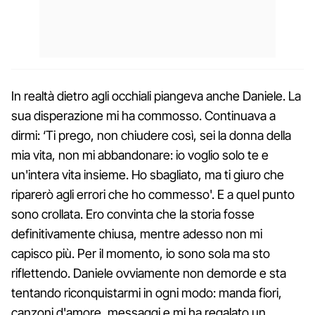
In realtà dietro agli occhiali piangeva anche Daniele. La
sua disperazione mi ha commosso. Continuava a
dirmi: ‘Ti prego, non chiudere così, sei la donna della
mia vita, non mi abbandonare: io voglio solo te e
un'intera vita insieme. Ho sbagliato, ma ti giuro che
riparerò agli errori che ho commesso'. E a quel punto
sono crollata. Ero convinta che la storia fosse
definitivamente chiusa, mentre adesso non mi
capisco più. Per il momento, io sono sola ma sto
riflettendo. Daniele ovviamente non demorde e sta
tentando riconquistarmi in ogni modo: manda fiori,
canzoni d'amore, messaggi e mi ha regalato un