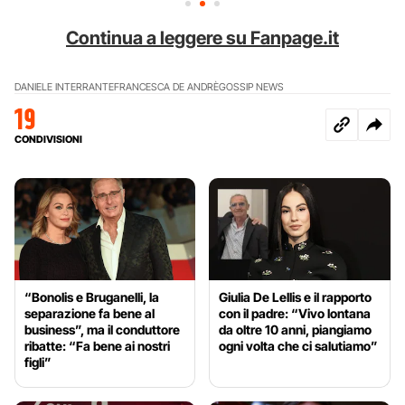
Continua a leggere su Fanpage.it
DANIELE INTERRANTE
FRANCESCA DE ANDRÈ
GOSSIP NEWS
19
CONDIVISIONI
“Bonolis e Bruganelli, la
Giulia De Lellis e il rapporto
separazione fa bene al
con il padre: “Vivo lontana
business”, ma il conduttore
da oltre 10 anni, piangiamo
ribatte: “Fa bene ai nostri
ogni volta che ci salutiamo”
figli”