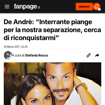
ABBONATI
2
De Andrè: “Interrante piange
per la nostra separazione, cerca
di riconquistarmi”
16 Marzo 2017
22:24
,
A cura di
Stefania Rocco