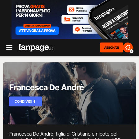
ABBONATI
2
Francesca De Andrè
CONDIVIDI
Francesca De Andrè, figlia di Cristiano e nipote del