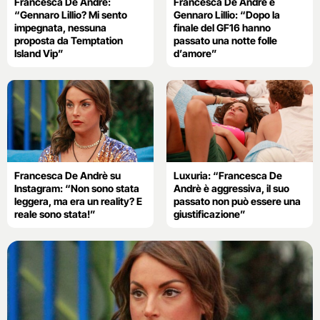
Francesca De André:
Francesca De André e
“Gennaro Lillio? Mi sento
Gennaro Lillio: “Dopo la
impegnata, nessuna
finale del GF16 hanno
proposta da Temptation
passato una notte folle
Island Vip”
d’amore”
Francesca De Andrè su
Luxuria: “Francesca De
Instagram: “Non sono stata
Andrè è aggressiva, il suo
leggera, ma era un reality? E
passato non può essere una
reale sono stata!”
giustificazione”