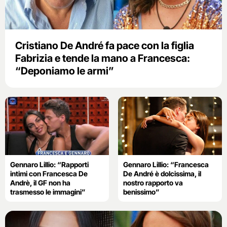
Cristiano De André fa pace con la figlia
Fabrizia e tende la mano a Francesca:
“Deponiamo le armi”
Gennaro Lillio: “Rapporti
Gennaro Lillio: “Francesca
intimi con Francesca De
De André è dolcissima, il
Andrè, il GF non ha
nostro rapporto va
trasmesso le immagini”
benissimo”