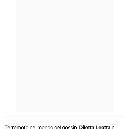
Terremoto nel mondo del gossip.
Diletta
Leotta
e