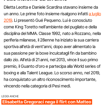
Diletta Leotta e Daniele Scardina stavano insieme da
un anno. Le prime foto insieme risalgono infatti
a luglio
2019
. Li presentò Gué Pequeno. Lui è conosciuto
come King Toretto nell'ambiente del pugilato e della
disciplina del MMA. Classe 1992, nato a Rozzano, nella
periferia milanese, il 28enne ha iniziato la sua carriera
sportiva all'età di vent'anni, dopo aver alimentato la
sua passione per la boxe inculcatagli fin da bambino
dallo zio. All'età di 21 anni, nel 2013, vince il suo primo
premio, il Guanto d'oro e partecipa alla World series of
boxing e alla Talent League. Lo scorso anno, nel 2019,
ha conquistato un altro riconoscimento importante,
vincendo nella categoria di Pesi medi.
LEGGI ANCHE
Elisabetta Gregoraci nega il flirt con Matteo