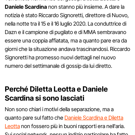
Daniele
Scardina
non stanno più insieme. A dare la
notizia è stato Riccardo Signoretti, direttore di Nuovo,
nella notte tra il 15 e il 16 luglio 2020. La conduttrice di
Dazn e il campione di pugilato e di MMA sembravano
essere una coppia affiatata, ma a quanto pare era da
giorni che la situazione andava trascinandosi. Riccardo
Signoretti ha promesso nuovi dettagli nel nuovo
numero del settimanale di gossip da lui diretto.
Perché Diletta Leotta e Daniele
Scardina si sono lasciati
Non sono chiari i motivi della separazione, ma a
quanto pare sul fatto che
Daniele Scardina e Diletta
Leotta
non fossero più in buoni rapporti era nell'aria.
Sui social network, nessun indizio particolare ha fatto