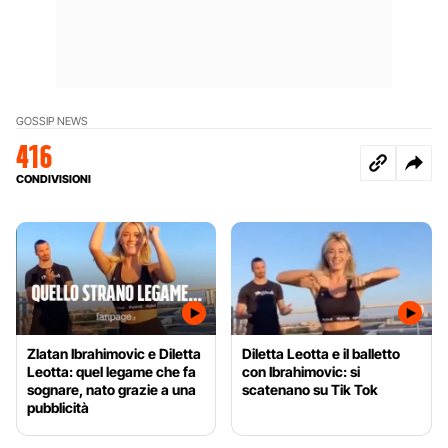
GOSSIP NEWS
416
CONDIVISIONI
Zlatan Ibrahimovic e Diletta
Diletta Leotta e il balletto
Leotta: quel legame che fa
con Ibrahimovic: si
sognare, nato grazie a una
scatenano su Tik Tok
pubblicità