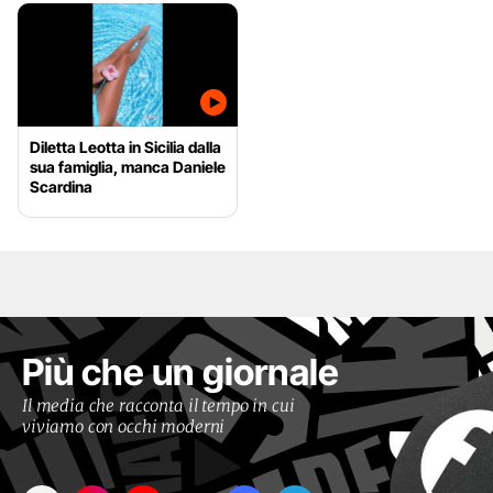
Diletta Leotta in Sicilia dalla
sua famiglia, manca Daniele
Scardina
Più che un giornale
Il media che racconta il tempo in cui
viviamo con occhi moderni