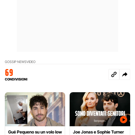
GOSSIP NEWS
VIDEO
69
CONDIVISIONI
Gué Pequeno su un volo low
Joe Jonas e Sophie Turner