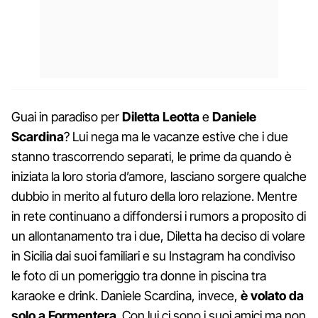
Guai in paradiso per
Diletta Leotta
e
Daniele
Scardina
? Lui nega ma le vacanze estive che i due
stanno trascorrendo separati, le prime da quando è
iniziata la loro storia d’amore, lasciano sorgere qualche
dubbio in merito al futuro della loro relazione. Mentre
in rete continuano a diffondersi i rumors a proposito di
un allontanamento tra i due, Diletta ha deciso di volare
in Sicilia dai suoi familiari e su Instagram ha condiviso
le foto di un pomeriggio tra donne in piscina tra
karaoke e drink. Daniele Scardina, invece,
è volato da
solo a Formentera
. Con lui ci sono i suoi amici ma non