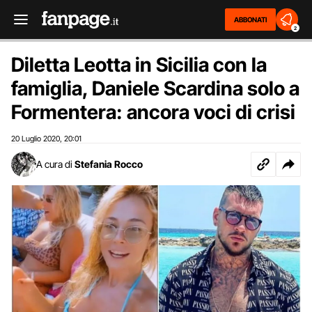
ABBONATI
2
Diletta Leotta in Sicilia con la
famiglia, Daniele Scardina solo a
Formentera: ancora voci di crisi
20 Luglio 2020
20:01
,
A cura di
Stefania Rocco