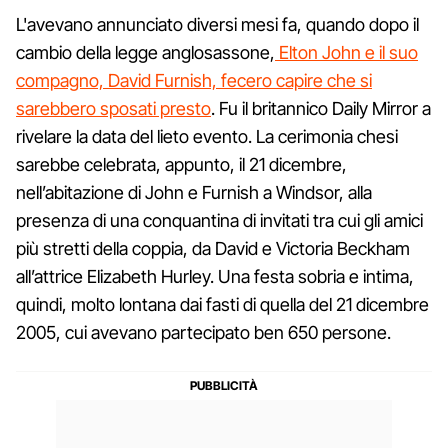
L'avevano annunciato diversi mesi fa, quando dopo il
cambio della legge anglosassone,
Elton John e il suo
compagno, David Furnish, fecero capire che si
sarebbero sposati presto
. Fu il britannico Daily Mirror a
rivelare la data del lieto evento. La cerimonia chesi
sarebbe celebrata, appunto, il 21 dicembre,
nell’abitazione di John e Furnish a Windsor, alla
presenza di una conquantina di invitati tra cui gli amici
più stretti della coppia, da David e Victoria Beckham
all’attrice Elizabeth Hurley. Una festa sobria e intima,
quindi, molto lontana dai fasti di quella del 21 dicembre
2005, cui avevano partecipato ben 650 persone.