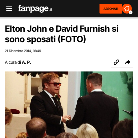
ABBONATI
2
Elton John e David Furnish si
sono sposati (FOTO)
21 Dicembre 2014
16:49
,
A cura di
A. P.