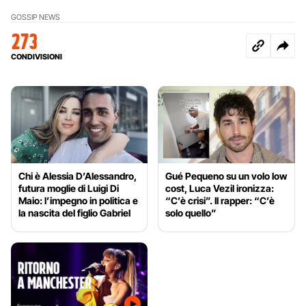
GOSSIP NEWS
273
CONDIVISIONI
Chi è Alessia D’Alessandro,
Gué Pequeno su un volo low
futura moglie di Luigi Di
cost, Luca Vezil ironizza:
Maio: l’impegno in politica e
“C’è crisi”. Il rapper: “C’è
la nascita del figlio Gabriel
solo quello”