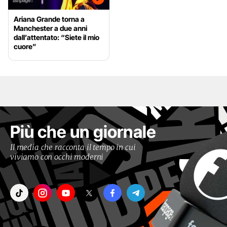
Ariana Grande torna a
Manchester a due anni
dall’attentato: “Siete il mio
cuore”
Più che un giornale
Il media che racconta il tempo in cui
viviamo con occhi moderni