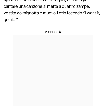
cantare una canzone si metta a quattro zampe,
vestita da mignotta e muova il c*lo facendo “I want it, I
got it…”