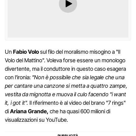
Un
Fabio
Volo
sul filo del moralismo misogino a "Il
Volo del Mattino". Voleva forse essere un monologo
divertente, ma il conduttore in questo caso esagera
con l'ironia:
"Non è possibile che sia legale che una
per cantare una canzone si metta a quattro zampe,
vestita da mignotta e muova il culo facendo "i want
it, i got it".
Il riferimento è al video del brano "7 rings"
di
Ariana Grande,
che ha quasi 600 milioni di
visualizzazioni su YouTube.