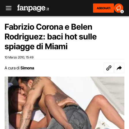
ABBONATI
2
Fabrizio Corona e Belen
Rodriguez: baci hot sulle
spiagge di Miami
10 Marzo 2010
15:49
,
A cura di
Simona