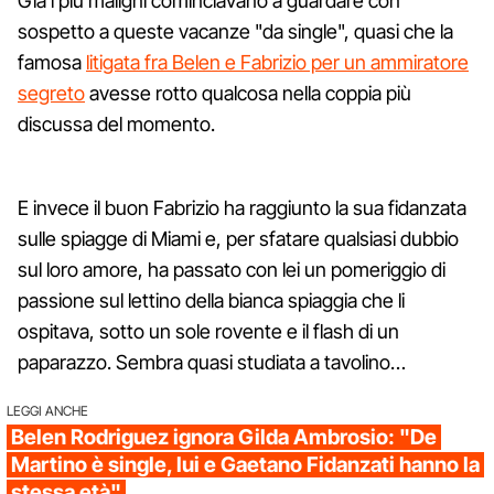
Già i più maligni cominciavano a guardare con
sospetto a queste vacanze "da single", quasi che la
famosa
litigata fra Belen e Fabrizio per un ammiratore
segreto
avesse rotto qualcosa nella coppia più
discussa del momento.
E invece il buon Fabrizio ha raggiunto la sua fidanzata
sulle spiagge di Miami e, per sfatare qualsiasi dubbio
sul loro amore, ha passato con lei un pomeriggio di
passione sul lettino della bianca spiaggia che li
ospitava, sotto un sole rovente e il flash di un
paparazzo. Sembra quasi studiata a tavolino…
LEGGI ANCHE
Belen Rodriguez ignora Gilda Ambrosio: "De
Martino è single, lui e Gaetano Fidanzati hanno la
stessa età"