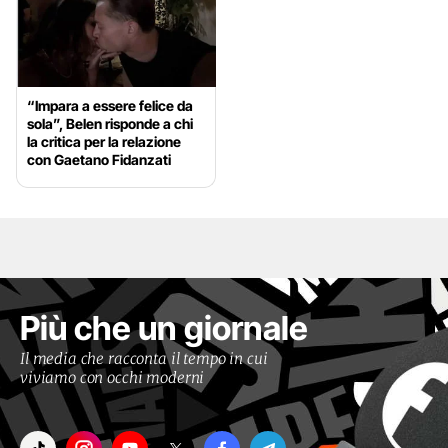
“Impara a essere felice da
sola”, Belen risponde a chi
la critica per la relazione
con Gaetano Fidanzati
Più che un giornale
Il media che racconta il tempo in cui
viviamo con occhi moderni