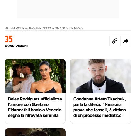
BELEN RODRIGUEZ
FABRIZIO CORONA
GOSSIP NEWS
35
CONDIVISIONI
Belen Rodriguez ufficializza
Condanna Artem Tkachuk,
l’amore con Gaetano
parla la difesa: “Nessuna
Fidanzati: il bacio a Venezia
prova che fosse lì, è vittima
segna la ritrovata serenità
di un processo mediatico”