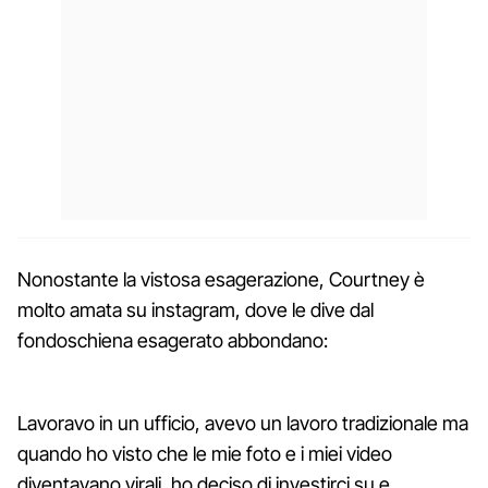
Nonostante la vistosa esagerazione, Courtney è
molto amata su instagram, dove le dive dal
fondoschiena esagerato abbondano:
Lavoravo in un ufficio, avevo un lavoro tradizionale ma
quando ho visto che le mie foto e i miei video
diventavano virali, ho deciso di investirci su e