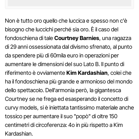
Non è tutto oro quello che luccica e spesso non c'è
bisogno che luccichi perché sia oro. È il caso del
fondoschiena di tale
Courtney
Barnies
, una ragazza
di 29 anni ossessionata dal divismo sfrenato, al punto
da spendere più di 60mila euro in operazioni per
aumentare le dimensioni del suo Lato B. Il punto di
riferimento è ovviamente
Kim
Kardashian
, colei che
ha il fondoschiena più grande e armonioso del mondo
dello spettacolo. Dell'armonia però, la gigantesca
Courtney se ne frega ed esasperando il concetto di
curvy models, si è iniettata tantissimo materiale anche
tossico per aumentare il suo "popò" di oltre 150
centimetri di circoferenza: 4o in più rispetto a Kim
Kardashian.