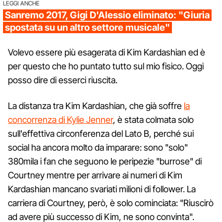
LEGGI ANCHE
Sanremo 2017, Gigi D'Alessio eliminato: "Giuria
spostata su un altro settore musicale"
Volevo essere più esagerata di Kim Kardashian ed è
per questo che ho puntato tutto sul mio fisico. Oggi
posso dire di esserci riuscita.
La distanza tra Kim Kardashian, che già soffre
la
concorrenza di Kylie Jenner
, è stata colmata solo
sull'effettiva circonferenza del Lato B, perché sui
social ha ancora molto da imparare: sono "solo"
380mila i fan che seguono le peripezie "burrose" di
Courtney mentre per arrivare ai numeri di Kim
Kardashian mancano svariati milioni di follower. La
carriera di Courtney, però, è solo cominciata: "Riuscirò
ad avere più successo di Kim, ne sono convinta".