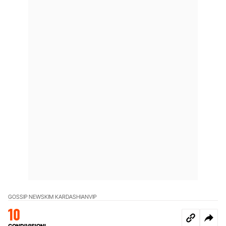
GOSSIP NEWS
KIM KARDASHIAN
VIP
10
CONDIVISIONI