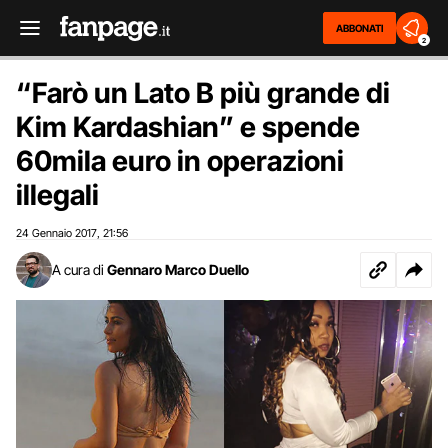
ABBONATI
2
“Farò un Lato B più grande di
Kim Kardashian” e spende
60mila euro in operazioni
illegali
24 Gennaio 2017
21:56
,
A cura di
Gennaro Marco Duello