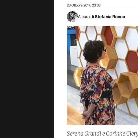
23 Ottobre 2017
23:33
,
A cura di
Stefania Rocco
Serena Grandi e Corinne Clery 