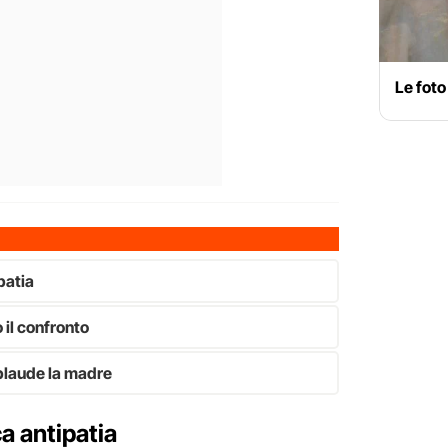
Le foto
patia
 il confronto
pplaude la madre
ca antipatia