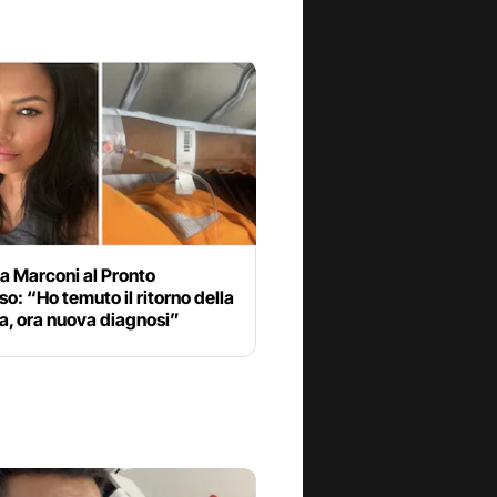
a Marconi al Pronto
o: “Ho temuto il ritorno della
a, ora nuova diagnosi”