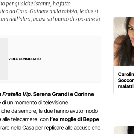
o per qualche istante, ha fatto
co da Casa. Guidate dalla rabbia, le due si
na dall’altra, quasi sul punto di spostare lo
VIDEO CONSIGLIATO
Carolin
Soccors
malatti
 Fratello Vip
.
Serena Grandi e Corinne
 di un momento di televisione
miche da sempre, le due hanno avuto modo
e alle telecamere, con
l’ex moglie di Beppe
rare nella Casa per replicare alle accuse che