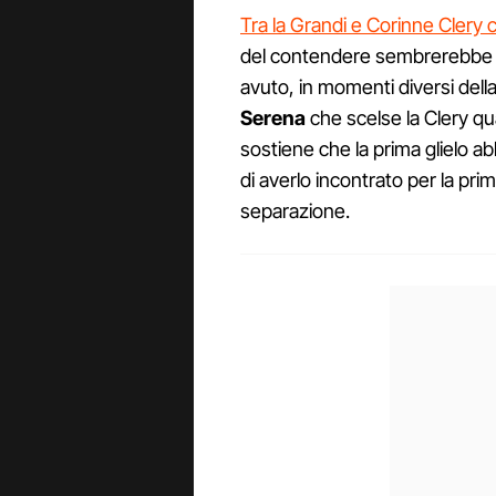
Tra la Grandi e Corinne Clery c
del contendere sembrerebbe e
avuto, in momenti diversi della
Serena
che scelse la Clery qu
sostiene che la prima glielo 
di averlo incontrato per la prim
separazione.