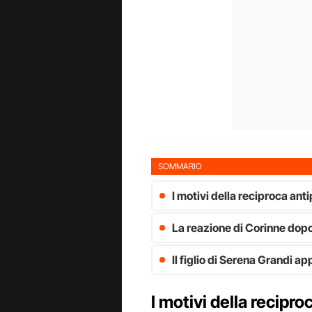
SOMMARIO
I motivi della reciproca anti
La reazione di Corinne dopo
Il figlio di Serena Grandi a
I motivi della recipro