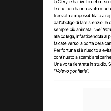
la Clery le ha rivolto nel cors
le due non hanno avuto modo di
freezata e impossibilitata a re
dall’obbligo di fare silenzio, 
sempre più animata. “
Sei fint
alla collega, infastidendola al 
falcate verso la porta della ca
Per fortuna si è riuscito a evi
continuato a scambiarsi carin
Una volta rientrata in studio,
“
Volevo gonfiarla
”.