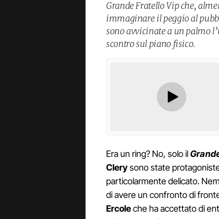
Grande Fratello Vip che, almen
immaginare il peggio al pubbli
sono avvicinate a un palmo l’u
scontro sul piano fisico.
Era un ring? No, solo il
Grande
Clery
sono state protagoniste
particolarmente delicato. Ne
di avere un confronto di front
Ercole
che ha accettato di ent