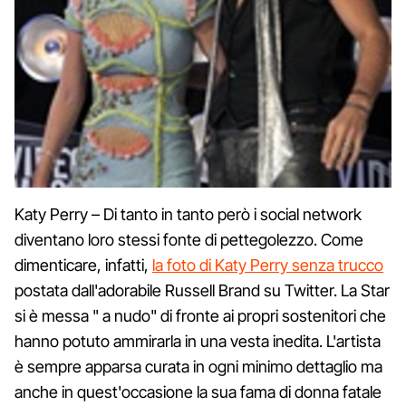
Katy Perry – Di tanto in tanto però i social network
diventano loro stessi fonte di pettegolezzo. Come
dimenticare, infatti,
la foto di Katy Perry senza trucco
postata dall'adorabile Russell Brand su Twitter. La Star
si è messa " a nudo" di fronte ai propri sostenitori che
hanno potuto ammirarla in una vesta inedita. L'artista
è sempre apparsa curata in ogni minimo dettaglio ma
anche in quest'occasione la sua fama di donna fatale