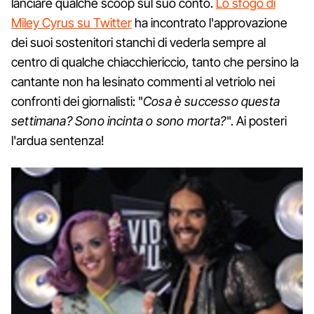
lanciare qualche scoop sul suo conto.
Lo sfogo di
Miley Cyrus su Twitter
ha incontrato l'approvazione
dei suoi sostenitori stanchi di vederla sempre al
centro di qualche chiacchiericcio, tanto che persino la
cantante non ha lesinato commenti al vetriolo nei
confronti dei giornalisti: "
Cosa è successo questa
settimana? Sono incinta o sono morta?
". Ai posteri
l'ardua sentenza!