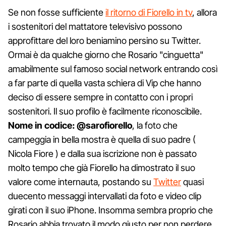
Se non fosse sufficiente
il ritorno di Fiorello in tv
, allora
i sostenitori del mattatore televisivo possono
approfittare del loro beniamino persino su Twitter.
Ormai è da qualche giorno che Rosario "cinguetta"
amabilmente sul famoso social network entrando così
a far parte di quella vasta schiera di Vip che hanno
deciso di essere sempre in contatto con i propri
sostenitori. Il suo profilo è facilmente riconoscibile.
Nome in codice: @sarofiorello
, la foto che
campeggia in bella mostra è quella di suo padre (
Nicola Fiore ) e dalla sua iscrizione non è passato
molto tempo che già Fiorello ha dimostrato il suo
valore come internauta, postando su
Twitter
quasi
duecento messaggi intervallati da foto e video clip
girati con il suo iPhone. Insomma sembra proprio che
Rosario abbia trovato il modo giusto per non perdere