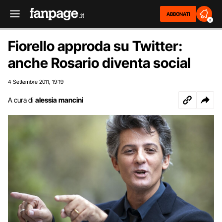
ABBONATI
2
Fiorello approda su Twitter:
anche Rosario diventa social
4 Settembre 2011
19:19
,
A cura di
alessia mancini