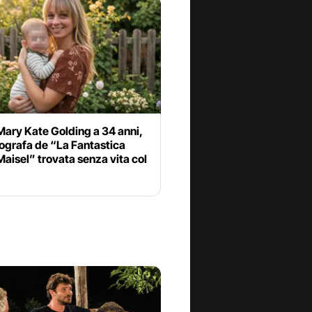
ary Kate Golding a 34 anni,
ografa de “La Fantastica
Maisel” trovata senza vita col