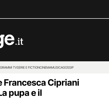
GRAMMI TV
SERIE E FICTION
CINEMA
MUSICA
GOSSIP
e Francesca Cipriani
La pupa e il