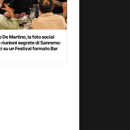
 De Martino, la foto social
e riunioni segrete di Sanremo:
izi su un Festival formato Bar