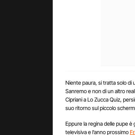
Niente paura, si tratta solo d
Sanremo e non di un altro rea
Cipriani a Lo Zucca Quiz, pers
suo ritorno sul piccolo scherm
Eppure la regina delle pupe è 
televisiva e l’anno prossimo
Fr