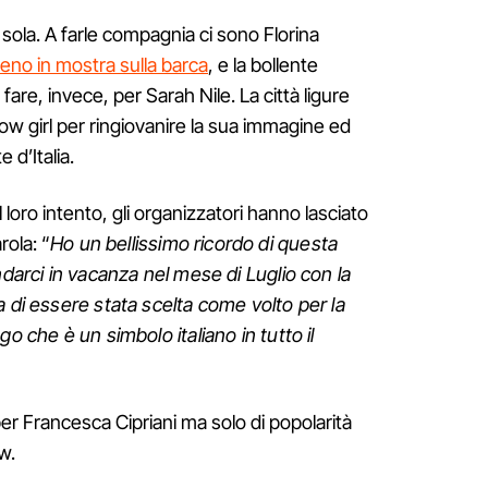
sola. A farle compagnia ci sono Florina
eno in mostra sulla barca
, e la bollente
are, invece, per Sarah Nile. La città ligure
show girl per ringiovanire la sua immagine ed
e d’Italia.
l loro intento, gli organizzatori hanno lasciato
rola: “
Ho un bellissimo ricordo di questa
ndarci in vacanza nel mese di Luglio con la
a di essere stata scelta come volto per la
o che è un simbolo italiano in tutto il
er Francesca Cipriani ma solo di popolarità
w.