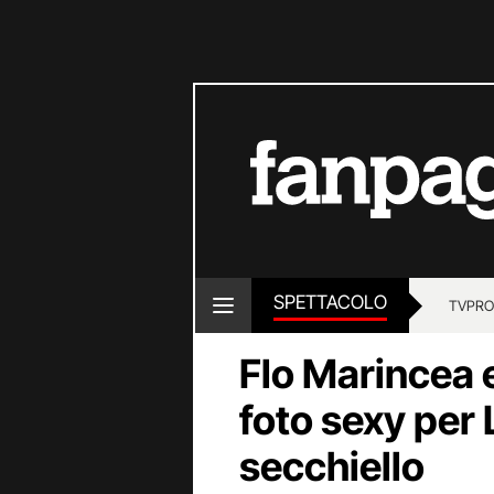
SPETTACOLO
TV
PRO
Flo Marincea 
foto sexy per 
secchiello