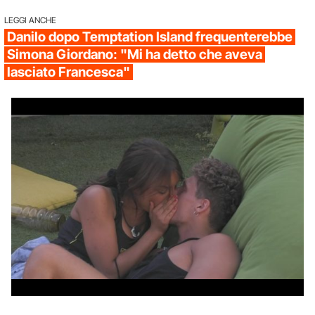
LEGGI ANCHE
Danilo dopo Temptation Island frequenterebbe
Simona Giordano: "Mi ha detto che aveva
lasciato Francesca"