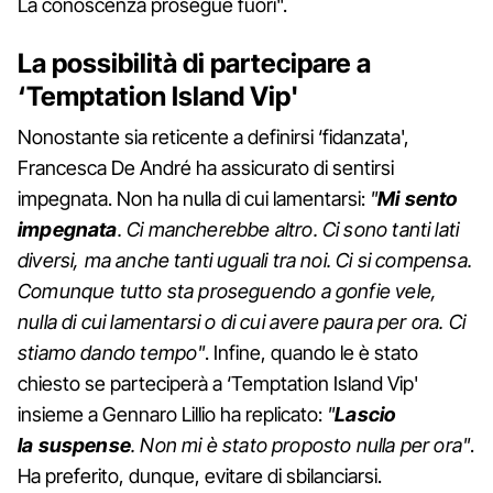
La conoscenza prosegue fuori".
La possibilità di partecipare a
‘Temptation Island Vip'
Nonostante sia reticente a definirsi ‘fidanzata',
Francesca De André ha assicurato di sentirsi
impegnata. Non ha nulla di cui lamentarsi:
"
Mi sento
impegnata
. Ci mancherebbe altro. Ci sono tanti lati
diversi, ma anche tanti uguali tra noi. Ci si compensa.
Comunque tutto sta proseguendo a gonfie vele,
nulla di cui lamentarsi o di cui avere paura per ora. Ci
stiamo dando tempo"
. Infine, quando le è stato
chiesto se parteciperà a ‘Temptation Island Vip'
insieme a Gennaro Lillio ha replicato:
"
Lascio
la suspense
. Non mi è stato proposto nulla per ora"
.
Ha preferito, dunque, evitare di sbilanciarsi.