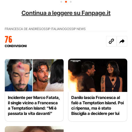
Continua a leggere su Fanpage.it
FRANCESCA DE ANDRÈ
GOSSIP ITALIANO
GOSSIP NEWS
76
CONDIVISIONI
Incidente per Marco Fatata,
Danilo lascia Francesca al
il single vicino a Francesca
falò a Temptation Island. Poi
a Temptation Island: “Mi è
ci ripensa, ma è stato
passata la vita davanti”
Bisciglia a decidere per lui