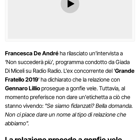
Francesca De André
ha rilasciato un'intervista a
‘Non succederà più', programma condotto da Giada
Di Miceli su Radio Radio. L'ex concorrente del ‘
Grande
Fratello 2019
‘ ha dichiarato che la relazione con
Gennaro Lillio
prosegue a gonfie vele. Tuttavia, al
momento preferisce non dare un'etichetta a ciò che
stanno vivendo:
"Se siamo fidanzati? Bella domanda.
Non ci piace dare un nome al tipo di relazione che
abbiamo".
La relazione procede a gonfie vele