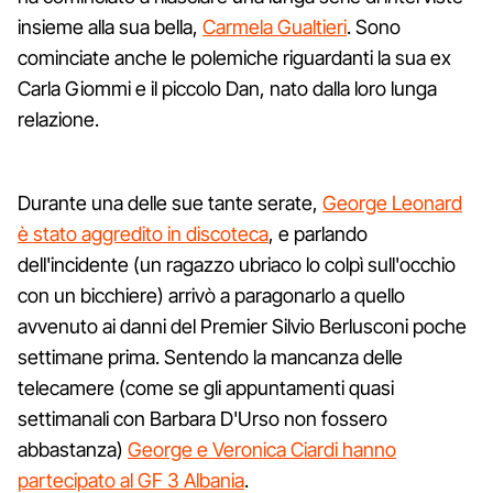
insieme alla sua bella,
Carmela Gualtieri
. Sono
cominciate anche le polemiche riguardanti la sua ex
Carla Giommi e il piccolo Dan, nato dalla loro lunga
relazione.
Durante una delle sue tante serate,
George Leonard
è stato aggredito in discoteca
, e parlando
dell'incidente (un ragazzo ubriaco lo colpì sull'occhio
con un bicchiere) arrivò a paragonarlo a quello
avvenuto ai danni del Premier Silvio Berlusconi poche
settimane prima. Sentendo la mancanza delle
telecamere (come se gli appuntamenti quasi
settimanali con Barbara D'Urso non fossero
abbastanza)
George e Veronica Ciardi hanno
partecipato al GF 3 Albania
.