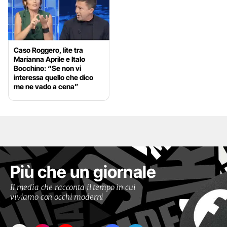
Caso Roggero, lite tra
Marianna Aprile e Italo
Bocchino: “Se non vi
interessa quello che dico
me ne vado a cena”
Più che un giornale
Il media che racconta il tempo in cui
viviamo con occhi moderni