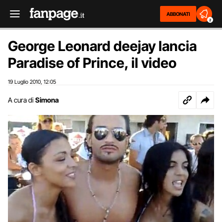
ABBONATI
2
George Leonard deejay lancia
Paradise of Prince, il video
19 Luglio 2010
12:05
,
A cura di
Simona