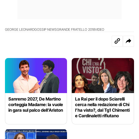
GEORGE LEONARD
GOSSIP NEWS
GRANDE FRATELLO 2018
VIDEO
Sanremo 2027, De Martino
La Rai per il dopo Sciarelli
corteggia Madame: la vuole
cerca nella redazione di Chi
in gara sul palco dell’Ariston
l’ha visto?, dal Tg1 Chimenti
e Cardinaletti rifiutano