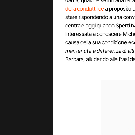
dama, qualche settimana fa
della conduttrice
a proposito d
stare rispondendo a una conv
centrale oggi quando Sperti h
interessata a conoscere Miche
causa della sua condizione eco
mantenuta a differenza di altr
Barbara, alludendo alle frasi d