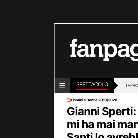
SPETTACOLO
TV
PRO
Uomini e Donne 2019/2020
Gianni Sperti:
mi ha mai man
Santi lo avreb