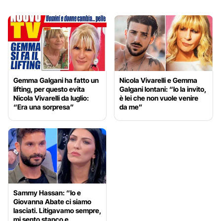
Gemma Galgani ha fatto un
Nicola Vivarelli e Gemma
lifting, per questo evita
Galgani lontani: “Io la invito,
Nicola Vivarelli da luglio:
è lei che non vuole venire
“Era una sorpresa”
da me”
Sammy Hassan: “Io e
Giovanna Abate ci siamo
lasciati. Litigavamo sempre,
mi sento stanco e