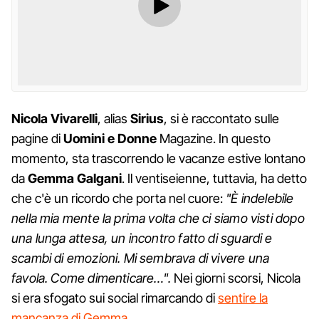
Nicola Vivarelli
, alias
Sirius
, si è raccontato sulle
pagine di
Uomini e Donne
Magazine. In questo
momento, sta trascorrendo le vacanze estive lontano
da
Gemma Galgani
. Il ventiseienne, tuttavia, ha detto
che c'è un ricordo che porta nel cuore:
"È indelebile
nella mia mente la prima volta che ci siamo visti dopo
una lunga attesa, un incontro fatto di sguardi e
scambi di emozioni. Mi sembrava di vivere una
favola. Come dimenticare…".
Nei giorni scorsi, Nicola
si era sfogato sui social rimarcando di
sentire la
mancanza di Gemma
.