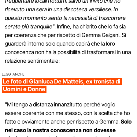
frequentare locali notturni salvo un invito che ho
ricevuto una sera in una discoteca versiliese. In
questo momento sento la necessità di trascorrere
serate più tranquille"
. Infine, ha chiarito che lo fa sia
per coerenza che per rispetto di Gemma Galgani. Si
guarderà intorno solo quando capirà che la loro
conoscenza non ha la possibilità di trasformarsi in una
relazione sentimentale:
LEGGI ANCHE
Le foto di Gianluca De Matteis, ex tronista di
Uomini e Donne
"Mi tengo a distanza innanzitutto perché voglio
essere coerente con me stesso, con la scelta che ho
fatto e ovviamente anche per rispetto a Gemma.
Solo
nel caso la
nostra conoscenza non dovesse