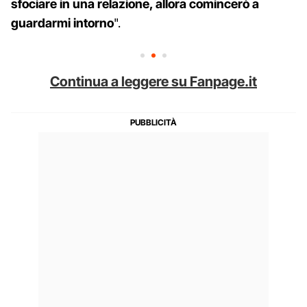
sfociare in una relazione, allora comincerò a
guardarmi intorno
".
Continua a leggere su Fanpage.it